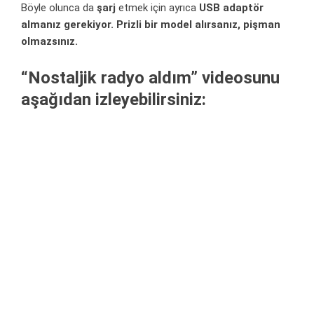
Böyle olunca da
şarj
etmek için ayrıca
USB adaptör
almanız gerekiyor.
Prizli bir model alırsanız, pişman
olmazsınız.
“Nostaljik radyo aldım” videosunu
aşağıdan izleyebilirsiniz: