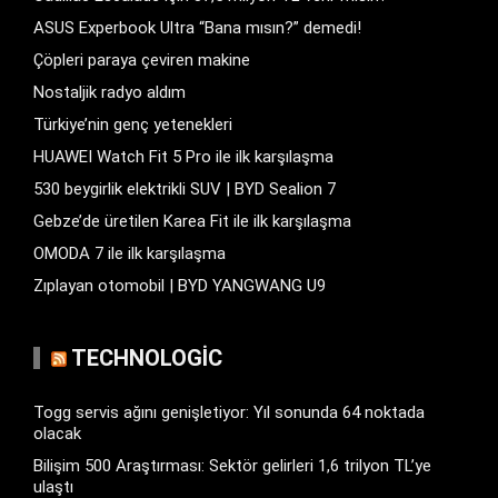
ASUS Experbook Ultra “Bana mısın?” demedi!
Çöpleri paraya çeviren makine
Nostaljik radyo aldım
Türkiye’nin genç yetenekleri
HUAWEI Watch Fit 5 Pro ile ilk karşılaşma
530 beygirlik elektrikli SUV | BYD Sealion 7
Gebze’de üretilen Karea Fit ile ilk karşılaşma
OMODA 7 ile ilk karşılaşma
Zıplayan otomobil | BYD YANGWANG U9
TECHNOLOGIC
Togg servis ağını genişletiyor: Yıl sonunda 64 noktada
olacak
Bilişim 500 Araştırması: Sektör gelirleri 1,6 trilyon TL’ye
ulaştı