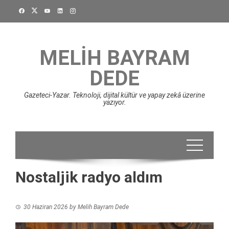
Skip
to
content
MELIH BAYRAM
DEDE
Gazeteci-Yazar. Teknoloji, dijital kültür ve yapay zekâ üzerine
yazıyor.
Nostaljik radyo aldım
30 Haziran 2026
by
Melih Bayram Dede