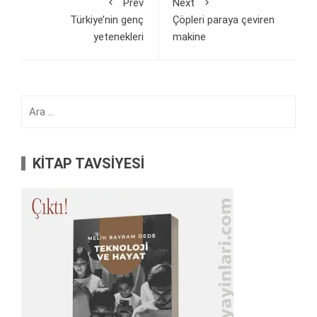
Prev
Next
Türkiye’nin genç
Çöpleri paraya çeviren
yetenekleri
makine
Arama:
KİTAP TAVSİYESİ