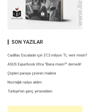
SON YAZILAR
Cadillac Escalade için 37,5 milyon TL verir misin?
ASUS Experbook Ultra “Bana mısın?” demedi!
Çöpleri paraya çeviren makine
Nostaljik radyo aldım
Türkiye’nin genç yetenekleri