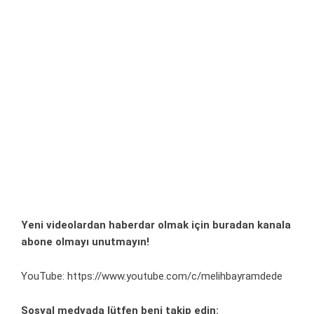
Yeni videolardan haberdar olmak için
buradan
kanala
abone olmayı unutmayın!
YouTube:
https://www.youtube.com/c/melihbayramdede
Sosyal medyada lütfen beni takip edin: