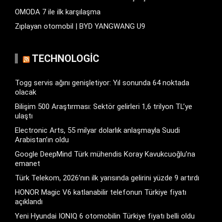
OMODA 7 ile ilk karşılaşma
Zıplayan otomobil | BYD YANGWANG U9
TECHNOLOGIC
Togg servis ağını genişletiyor: Yıl sonunda 64 noktada
olacak
Bilişim 500 Araştırması: Sektör gelirleri 1,6 trilyon TL’ye
ulaştı
Electronic Arts, 55 milyar dolarlık anlaşmayla Suudi
Arabistan’ın oldu
Google DeepMind Türk mühendis Koray Kavukcuoğlu’na
emanet
Türk Telekom, 2026’nın ilk yarısında gelirini yüzde 9 artırdı
HONOR Magic V6 katlanabilir telefonun Türkiye fiyatı
açıklandı
Yeni Hyundai IONIQ 6 otomobilin Türkiye fiyatı belli oldu