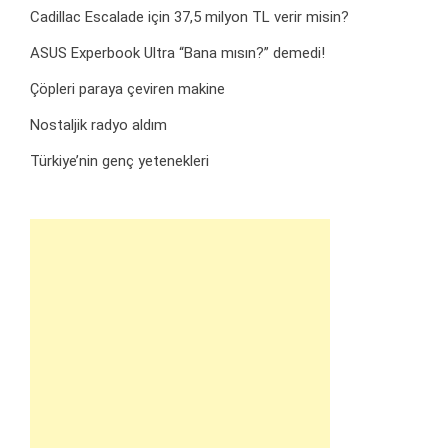
Cadillac Escalade için 37,5 milyon TL verir misin?
ASUS Experbook Ultra “Bana mısın?” demedi!
Çöpleri paraya çeviren makine
Nostaljik radyo aldım
Türkiye’nin genç yetenekleri