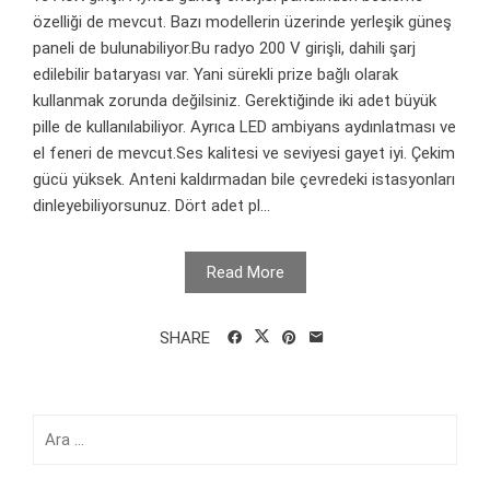
özelliği de mevcut. Bazı modellerin üzerinde yerleşik güneş
paneli de bulunabiliyor.Bu radyo 200 V girişli, dahili şarj
edilebilir bataryası var. Yani sürekli prize bağlı olarak
kullanmak zorunda değilsiniz. Gerektiğinde iki adet büyük
pille de kullanılabiliyor. Ayrıca LED ambiyans aydınlatması ve
el feneri de mevcut.Ses kalitesi ve seviyesi gayet iyi. Çekim
gücü yüksek. Anteni kaldırmadan bile çevredeki istasyonları
dinleyebiliyorsunuz. Dört adet pl...
Read More
SHARE
Arama: