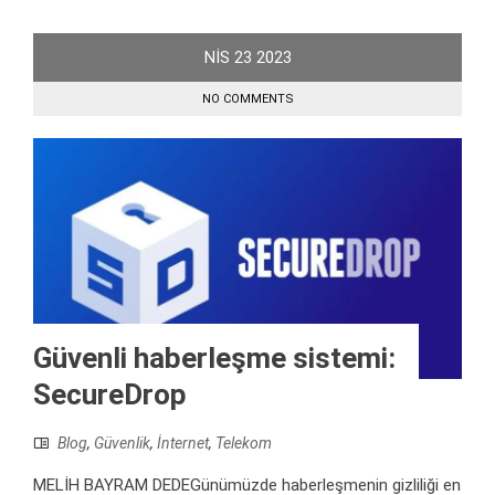
NIS
23
2023
NO COMMENTS
Güvenli haberleşme sistemi:
SecureDrop
Blog
,
Güvenlik
,
İnternet
,
Telekom
MELİH BAYRAM DEDEGünümüzde haberleşmenin gizliliği en