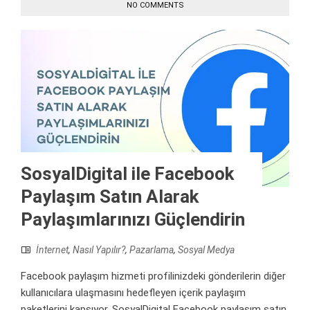
NO COMMENTS
SosyalDigital ile Facebook
Paylaşım Satın Alarak
Paylaşımlarınızı Güçlendirin
İnternet
,
Nasıl Yapılır?
,
Pazarlama
,
Sosyal Medya
Facebook paylaşım hizmeti profilinizdeki gönderilerin diğer
kullanıcılara ulaşmasını hedefleyen içerik paylaşım
paketlerini kapsıyor. SosyalDigital Facebook paylaşım satın