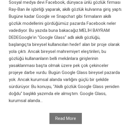
Sosyal medya devi Facebook, dünyaca ünlü gözlük firması
Ray-Ban ile işbirliği yaparak, akıllı gözlük kulvarına giriş yaptı.
Bugüne kadar Google ve Snapchat gibi firmaların akıllı
gözlük modellerini gördüğümüz pazarda Facebook neler
vadediyor. Bu yazıda buna bakacağız.MELİH BAYRAM
DEDEGoogle'ın "Google Glass" adlı akıllı gözlüğü,
başlangıçta bireysel kullanıcıları hedef alan bir proje olarak
yola çıktı. Ancak bireysel mahremiyet eleştirileri, bu
gözlüğü kullananların belli mekânlara girişlerinin
yasaklanması başta olmak üzere pek çok çekinceler
projeye darbe vurdu. Bugün Google Glass bireysel pazarda
yok. Ancak kurumsal alanda varlığını güçlü bir şekilde
sürdürüyor. Bu konuyu, "Akıllı gözlük Google Glass yeniden
doğdu" başlıklı yazımda ele almıştım. Google Glass,
kurumsal alanda...
Read More