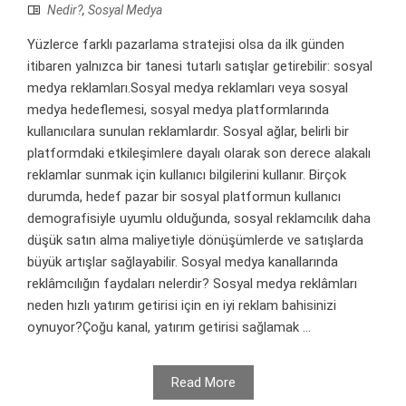
Nedir?
,
Sosyal Medya
Yüzlerce farklı pazarlama stratejisi olsa da ilk günden
itibaren yalnızca bir tanesi tutarlı satışlar getirebilir: sosyal
medya reklamları.Sosyal medya reklamları veya sosyal
medya hedeflemesi, sosyal medya platformlarında
kullanıcılara sunulan reklamlardır. Sosyal ağlar, belirli bir
platformdaki etkileşimlere dayalı olarak son derece alakalı
reklamlar sunmak için kullanıcı bilgilerini kullanır. Birçok
durumda, hedef pazar bir sosyal platformun kullanıcı
demografisiyle uyumlu olduğunda, sosyal reklamcılık daha
düşük satın alma maliyetiyle dönüşümlerde ve satışlarda
büyük artışlar sağlayabilir. Sosyal medya kanallarında
reklâmcılığın faydaları nelerdir? Sosyal medya reklâmları
neden hızlı yatırım getirisi için en iyi reklam bahisinizi
oynuyor?Çoğu kanal, yatırım getirisi sağlamak ...
Read More