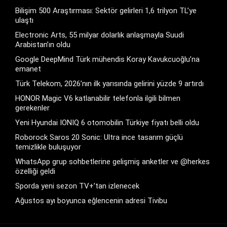
Bilişim 500 Araştırması: Sektör gelirleri 1,6 trilyon TL’ye
ulaştı
Electronic Arts, 55 milyar dolarlık anlaşmayla Suudi
Arabistan’ın oldu
Google DeepMind Türk mühendis Koray Kavukcuoğlu’na
emanet
Türk Telekom, 2026’nın ilk yarısında gelirini yüzde 9 artırdı
HONOR Magic V6 katlanabilir telefonla ilgili bilmen
gerekenler
Yeni Hyundai IONIQ 6 otomobilin Türkiye fiyatı belli oldu
Roborock Saros 20 Sonic: Ultra ince tasarım güçlü
temizlikle buluşuyor
WhatsApp grup sohbetlerine gelişmiş anketler ve @herkes
özelliği geldi
Sporda yeni sezon TV+’tan izlenecek
Ağustos ayı boyunca eğlencenin adresi Tivibu