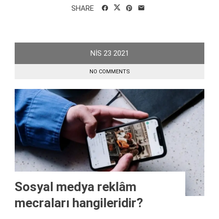
SHARE
NIS
23
2021
NO COMMENTS
Sosyal medya reklâm
mecraları hangileridir?