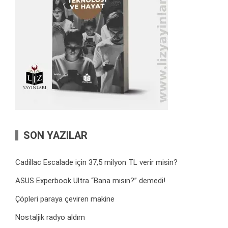
SON YAZILAR
Cadillac Escalade için 37,5 milyon TL verir misin?
ASUS Experbook Ultra “Bana mısın?” demedi!
Çöpleri paraya çeviren makine
Nostaljik radyo aldım