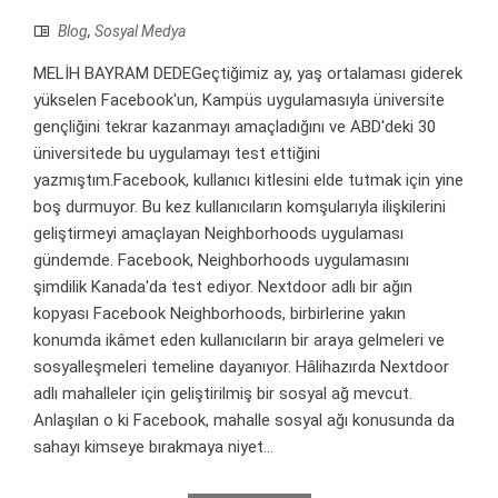
Blog
,
Sosyal Medya
MELİH BAYRAM DEDEGeçtiğimiz ay, yaş ortalaması giderek
yükselen Facebook'un, Kampüs uygulamasıyla üniversite
gençliğini tekrar kazanmayı amaçladığını ve ABD'deki 30
üniversitede bu uygulamayı test ettiğini
yazmıştım.Facebook, kullanıcı kitlesini elde tutmak için yine
boş durmuyor. Bu kez kullanıcıların komşularıyla ilişkilerini
geliştirmeyi amaçlayan Neighborhoods uygulaması
gündemde. Facebook, Neighborhoods uygulamasını
şimdilik Kanada'da test ediyor. Nextdoor adlı bir ağın
kopyası Facebook Neighborhoods, birbirlerine yakın
konumda ikâmet eden kullanıcıların bir araya gelmeleri ve
sosyalleşmeleri temeline dayanıyor. Hâlihazırda Nextdoor
adlı mahalleler için geliştirilmiş bir sosyal ağ mevcut.
Anlaşılan o ki Facebook, mahalle sosyal ağı konusunda da
sahayı kimseye bırakmaya niyet...