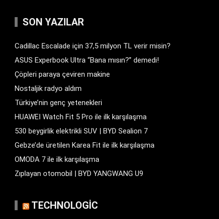
SON YAZILAR
Cadillac Escalade için 37,5 milyon TL verir misin?
ASUS Experbook Ultra “Bana mısın?” demedi!
Çöpleri paraya çeviren makine
Nostaljik radyo aldım
Türkiye’nin genç yetenekleri
HUAWEI Watch Fit 5 Pro ile ilk karşılaşma
530 beygirlik elektrikli SUV | BYD Sealion 7
Gebze’de üretilen Karea Fit ile ilk karşılaşma
OMODA 7 ile ilk karşılaşma
Zıplayan otomobil | BYD YANGWANG U9
TECHNOLOGIC