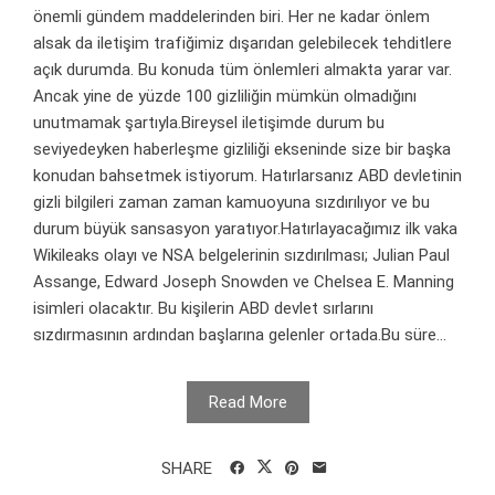
önemli gündem maddelerinden biri. Her ne kadar önlem
alsak da iletişim trafiğimiz dışarıdan gelebilecek tehditlere
açık durumda. Bu konuda tüm önlemleri almakta yarar var.
Ancak yine de yüzde 100 gizliliğin mümkün olmadığını
unutmamak şartıyla.Bireysel iletişimde durum bu
seviyedeyken haberleşme gizliliği ekseninde size bir başka
konudan bahsetmek istiyorum. Hatırlarsanız ABD devletinin
gizli bilgileri zaman zaman kamuoyuna sızdırılıyor ve bu
durum büyük sansasyon yaratıyor.Hatırlayacağımız ilk vaka
Wikileaks olayı ve NSA belgelerinin sızdırılması; Julian Paul
Assange, Edward Joseph Snowden ve Chelsea E. Manning
isimleri olacaktır. Bu kişilerin ABD devlet sırlarını
sızdırmasının ardından başlarına gelenler ortada.Bu süre...
Read More
SHARE