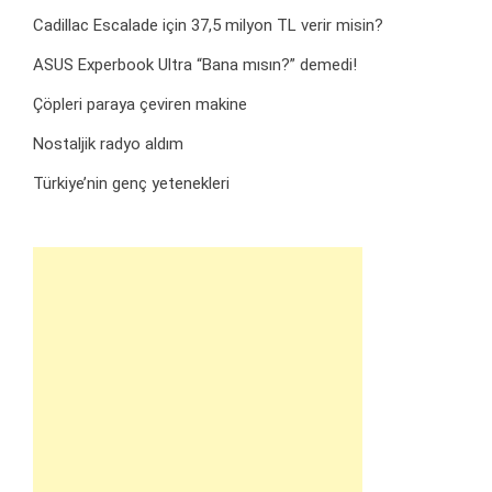
Cadillac Escalade için 37,5 milyon TL verir misin?
ASUS Experbook Ultra “Bana mısın?” demedi!
Çöpleri paraya çeviren makine
Nostaljik radyo aldım
Türkiye’nin genç yetenekleri