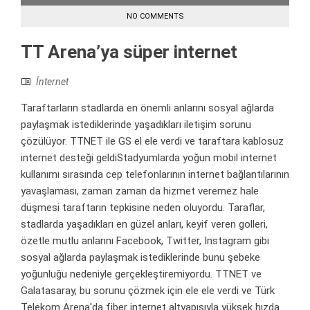
NO COMMENTS
TT Arena’ya süper internet
İnternet
Taraftarların stadlarda en önemli anlarını sosyal ağlarda
paylaşmak istediklerinde yaşadıkları iletişim sorunu
çözülüyor. TTNET ile GS el ele verdi ve taraftara kablosuz
internet desteği geldiStadyumlarda yoğun mobil internet
kullanımı sırasında cep telefonlarının internet bağlantılarının
yavaşlaması, zaman zaman da hizmet veremez hale
düşmesi taraftarın tepkisine neden oluyordu. Taraflar,
stadlarda yaşadıkları en güzel anları, keyif veren golleri,
özetle mutlu anlarını Facebook, Twitter, Instagram gibi
sosyal ağlarda paylaşmak istediklerinde bunu şebeke
yoğunluğu nedeniyle gerçekleştiremiyordu. TTNET ve
Galatasaray, bu sorunu çözmek için ele ele verdi ve Türk
Telekom Arena'da fiber internet altyapısıyla yüksek hızda