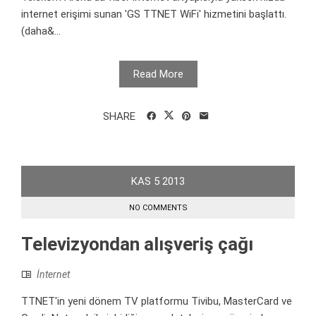
internet erişimi sunan 'GS TTNET WiFi' hizmetini başlattı.
(daha&...
Read More
SHARE
KAS
5
2013
NO COMMENTS
Televizyondan alışveriş çağı
İnternet
TTNET'in yeni dönem TV platformu Tivibu, MasterCard ve