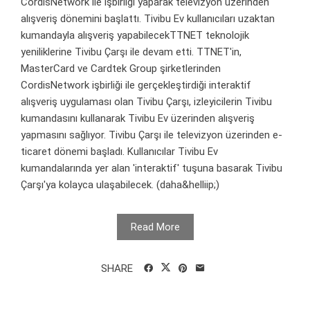
CordisNetwork ile işbirliği yaparak televizyon üzerinden
alışveriş dönemini başlattı. Tivibu Ev kullanıcıları uzaktan
kumandayla alışveriş yapabilecekTTNET teknolojik
yeniliklerine Tivibu Çarşı ile devam etti. TTNET'in,
MasterCard ve Cardtek Group şirketlerinden
CordisNetwork işbirliği ile gerçekleştirdiği interaktif
alışveriş uygulaması olan Tivibu Çarşı, izleyicilerin Tivibu
kumandasını kullanarak Tivibu Ev üzerinden alışveriş
yapmasını sağlıyor. Tivibu Çarşı ile televizyon üzerinden e-
ticaret dönemi başladı. Kullanıcılar Tivibu Ev
kumandalarında yer alan 'interaktif' tuşuna basarak Tivibu
Çarşı'ya kolayca ulaşabilecek. (daha&helliip;)
Read More
SHARE