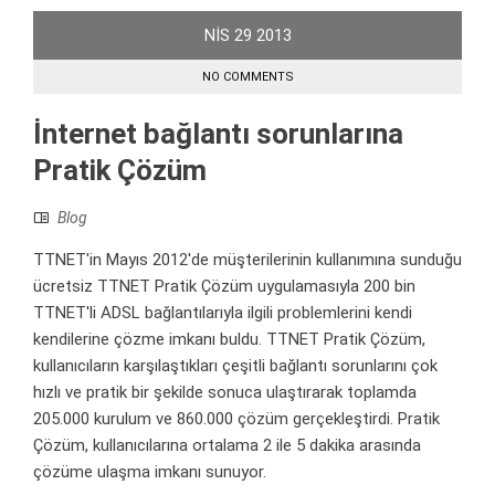
NIS
29
2013
NO COMMENTS
İnternet bağlantı sorunlarına
Pratik Çözüm
Blog
TTNET'in Mayıs 2012'de müşterilerinin kullanımına sunduğu
ücretsiz TTNET Pratik Çözüm uygulamasıyla 200 bin
TTNET'li ADSL bağlantılarıyla ilgili problemlerini kendi
kendilerine çözme imkanı buldu. TTNET Pratik Çözüm,
kullanıcıların karşılaştıkları çeşitli bağlantı sorunlarını çok
hızlı ve pratik bir şekilde sonuca ulaştırarak toplamda
205.000 kurulum ve 860.000 çözüm gerçekleştirdi. Pratik
Çözüm, kullanıcılarına ortalama 2 ile 5 dakika arasında
çözüme ulaşma imkanı sunuyor.