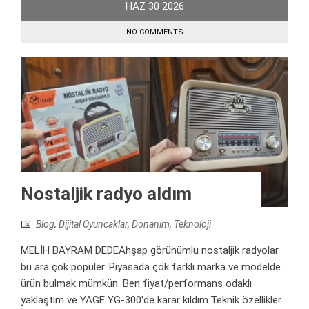
HAZ
30
2026
NO COMMENTS
Nostaljik radyo aldım
Blog
,
Dijital Oyuncaklar
,
Donanim
,
Teknoloji
MELİH BAYRAM DEDEAhşap görünümlü nostaljik radyolar
bu ara çok popüler. Piyasada çok farklı marka ve modelde
ürün bulmak mümkün. Ben fiyat/performans odaklı
yaklaştım ve YAGE YG-300'de karar kıldım.Teknik özellikler