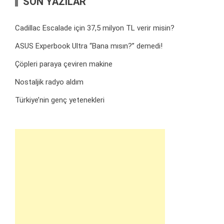
SON YAZILAR
Cadillac Escalade için 37,5 milyon TL verir misin?
ASUS Experbook Ultra “Bana mısın?” demedi!
Çöpleri paraya çeviren makine
Nostaljik radyo aldım
Türkiye’nin genç yetenekleri