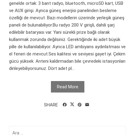
genelde ortak: 3 bant radyo, bluetooth, microSD kart, USB
ve AUX girişi. Ayrıca güneş enerjisi panelinden besleme
özelliği de mevcut. Bazı modellerin üzerinde yerleşik güneş
paneli de bulunabiliyor.Bu radyo 200 V girişli, dahili şarj
edilebilir bataryası var. Yani sürekli prize bağlı olarak
kullanmak zorunda değilsiniz. Gerektiğinde iki adet büyük
pille de kullanılabiliyor. Ayrıca LED ambiyans aydınlatması ve
el feneri de mevcut.Ses kalitesi ve seviyesi gayet iyi. Çekim
gücü yüksek. Anteni kaldırmadan bile çevredeki istasyonları
dinleyebiliyorsunuz. Dört adet pl...
Read More
SHARE
Arama: