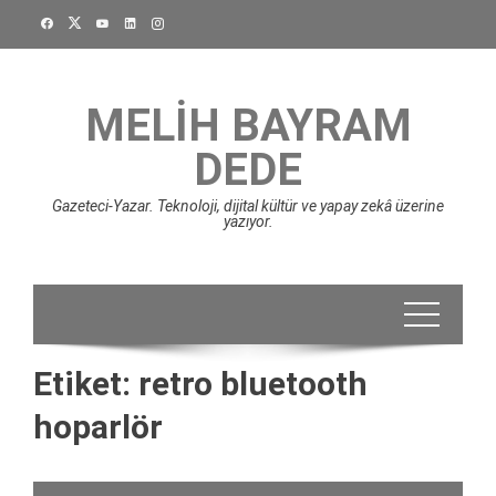
Skip
to
content
MELIH BAYRAM
DEDE
Gazeteci-Yazar. Teknoloji, dijital kültür ve yapay zekâ üzerine
yazıyor.
Etiket:
retro bluetooth
hoparlör