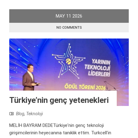
MAY
11
2026
NO COMMENTS
Türkiye’nin genç yetenekleri
Blog
,
Teknoloji
MELİH BAYRAM DEDETürkiye'nin genç teknoloji
girişimcilerinin heyecanına tanıklık ettim. Turkcell'in