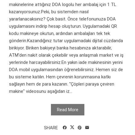
makinelerine attığınız DOA logolu her ambalaj için 1 TL
kazanıyorsunuz.Peki, bu sistemden nasıl
yararlanacaksınız? Çok basit. Önce telefonunuza DOA
uygulamasını indirip hesap oluşturun. Uygulamadaki QR
kodu makineye okutun, ardından ambalajları tek tek
gönderin.Kazandığınız tutar uygulamadaki dijital cüzdanda
birikiyor. Biriken bakiyeyi banka hesabınıza aktarabilir,
ATM'den nakit olarak çekebilir veya anlaşmalı market ve iş
yerlerinde harcayabilirsiniz.En yakın iade makinesinin yerini
DOA mobil uygulamasından öğrenebilirsiniz. Hemen siz de
bu sisteme katılın. Hem çevrenin korunmasına katkı
sağlayın hem de para kazanın. "Çöpleri paraya çeviren
makine" videosunu aşağıdan iz...
Read More
SHARE