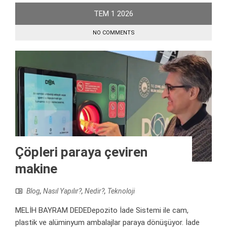
TEM
1
2026
NO COMMENTS
Çöpleri paraya çeviren
makine
Blog
,
Nasıl Yapılır?
,
Nedir?
,
Teknoloji
MELİH BAYRAM DEDEDepozito İade Sistemi ile cam,
plastik ve alüminyum ambalajlar paraya dönüşüyor. İade