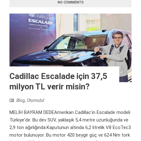
NO COMMENTS
Cadillac Escalade için 37,5
milyon TL verir misin?
Blog
,
Otomobil
MELİH BAYRAM DEDEAmerikan Cadillac'ın Escalade modeli
Türkiye'de. Bu dev SUV, yaklaşık 5,4 metre uzunluğunda ve
2,9 ton ağırlığında.Kaputunun altında 6,2 litrelik V8 EcoTec3
motor bulunuyor. Bu motor 420 beygir güç ve 624 Nm tork