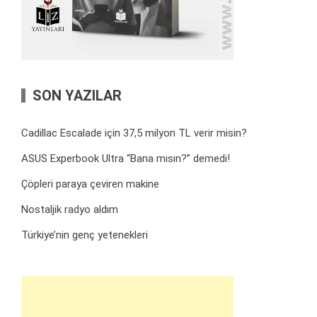
SON YAZILAR
Cadillac Escalade için 37,5 milyon TL verir misin?
ASUS Experbook Ultra “Bana mısın?” demedi!
Çöpleri paraya çeviren makine
Nostaljik radyo aldım
Türkiye’nin genç yetenekleri