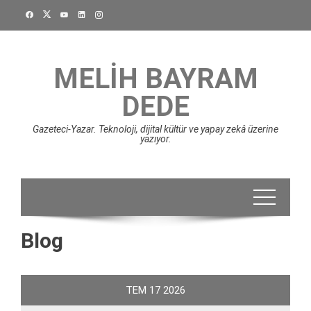
Skip
to
content
MELIH BAYRAM
DEDE
Gazeteci-Yazar. Teknoloji, dijital kültür ve yapay zekâ üzerine
yazıyor.
Blog
TEM
17
2026