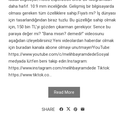
daha hafif. 10.9 mm inceliğinde. Gelişmiş bir bilgisayarda
olması gereken tüm özelliklere sahip.Fiyatı mı? İş dünyası
için tasarlandığından biraz tuzlu. Bu güzelliğe sahip olmak
için, 150 bin TL'yi gözden çıkarman gerekiyor. Sence bu
paraya değer mi? "Bana mısın? demedi!" videosunu
aşağıdan izleyebilirsiniz:Yeni videolardan haberdar olmak
için buradan kanala abone olmayı unutmayın!YouTube:
https://www.youtube.com/c/melihbayramdedeSosyal
medyada lütfen beni takip edin:Instagram:
https://www.instagram.com/melihbayramdede Tiktok:
https://www.tiktok.co...
Read More
SHARE