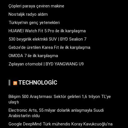
Çöpleri paraya çeviren makine
Nostaljik radyo aldım
Türkiye’nin genç yetenekleri
HUAWEI Watch Fit 5 Pro ile ilk karşılaşma
530 beygirlik elektrikli SUV | BYD Sealion 7
Gebze’de üretilen Karea Fit ile ilk karşılaşma
OMODA 7 ile ilk karşılaşma
Zıplayan otomobil | BYD YANGWANG U9
TECHNOLOGIC
Bilişim 500 Araştırması: Sektör gelirleri 1,6 trilyon TL’ye
ulaştı
Electronic Arts, 55 milyar dolarlık anlaşmayla Suudi
Arabistan’ın oldu
Google DeepMind Türk mühendis Koray Kavukcuoğlu’na