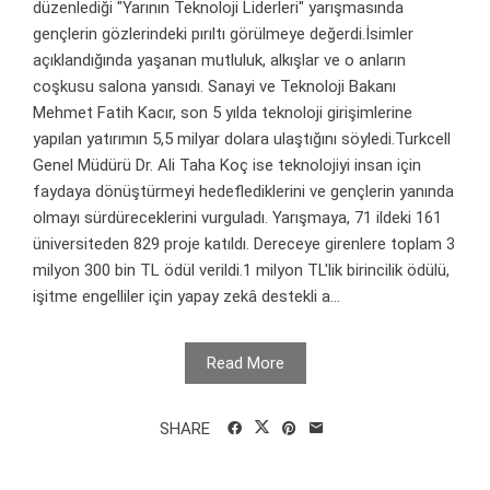
düzenlediği "Yarının Teknoloji Liderleri" yarışmasında
gençlerin gözlerindeki pırıltı görülmeye değerdi.İsimler
açıklandığında yaşanan mutluluk, alkışlar ve o anların
coşkusu salona yansıdı. Sanayi ve Teknoloji Bakanı
Mehmet Fatih Kacır, son 5 yılda teknoloji girişimlerine
yapılan yatırımın 5,5 milyar dolara ulaştığını söyledi.Turkcell
Genel Müdürü Dr. Ali Taha Koç ise teknolojiyi insan için
faydaya dönüştürmeyi hedeflediklerini ve gençlerin yanında
olmayı sürdüreceklerini vurguladı. Yarışmaya, 71 ildeki 161
üniversiteden 829 proje katıldı. Dereceye girenlere toplam 3
milyon 300 bin TL ödül verildi.1 milyon TL'lik birincilik ödülü,
işitme engelliler için yapay zekâ destekli a...
Read More
SHARE