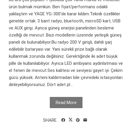
ürün bulmak mümkün. Ben fiyat/performans odaklı
yaklaştım ve YAGE YG-300'de karar kıldım.Teknik özellikler
genelde ortak: 3 bant radyo, bluetooth, microSD kart, USB
ve AUX girişi. Ayrıca güneş enerjisi panelinden besleme
özelliği de mevcut. Bazı modellerin üzerinde yerleşik güneş
paneli de bulunabiliyor.Bu radyo 200 V girişli, dahili şarj
edilebilir bataryası var. Yani sürekli prize bağlı olarak
kullanmak zorunda değilsiniz. Gerektiğinde iki adet büyük
pille de kullanılabiliyor. Ayrıca LED ambiyans aydınlatması ve
el feneri de mevcut.Ses kalitesi ve seviyesi gayet iyi. Çekim
gücü yüksek. Anteni kaldırmadan bile çevredeki istasyonları
dinleyebiliyorsunuz. Dört adet pl...
Read More
SHARE