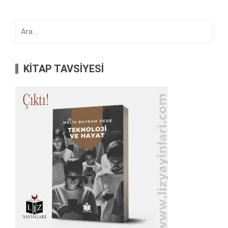
Arama:
KİTAP TAVSİYESİ