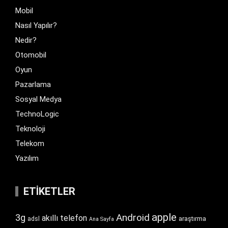
Mobil
Nasıl Yapılır?
Nedir?
Otomobil
Oyun
Pazarlama
Sosyal Medya
TechnoLogic
Teknoloji
Telekom
Yazılım
ETIKETLER
apple
Android
3g
akıllı telefon
araştırma
adsl
Ana Sayfa