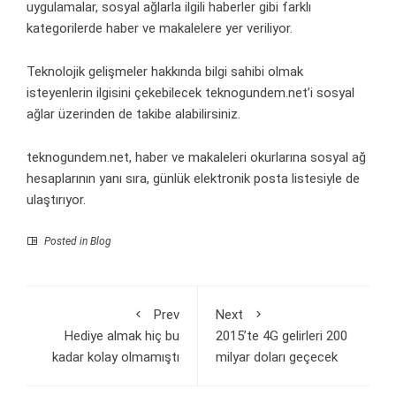
uygulamalar, sosyal ağlarla ilgili haberler gibi farklı
kategorilerde haber ve makalelere yer veriliyor.
Teknolojik gelişmeler hakkında bilgi sahibi olmak
isteyenlerin ilgisini çekebilecek teknogundem.net’i sosyal
ağlar üzerinden de takibe alabilirsiniz.
teknogundem.net, haber ve makaleleri okurlarına sosyal ağ
hesaplarının yanı sıra, günlük elektronik posta listesiyle de
ulaştırıyor.
Posted in
Blog
Prev
Next
Hediye almak hiç bu
2015’te 4G gelirleri 200
kadar kolay olmamıştı
milyar doları geçecek