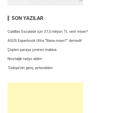
SON YAZILAR
Cadillac Escalade için 37,5 milyon TL verir misin?
ASUS Experbook Ultra “Bana mısın?” demedi!
Çöpleri paraya çeviren makine
Nostaljik radyo aldım
Türkiye’nin genç yetenekleri