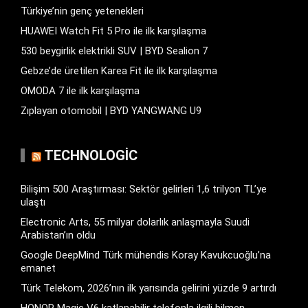
Türkiye’nin genç yetenekleri
HUAWEI Watch Fit 5 Pro ile ilk karşılaşma
530 beygirlik elektrikli SUV | BYD Sealion 7
Gebze’de üretilen Karea Fit ile ilk karşılaşma
OMODA 7 ile ilk karşılaşma
Zıplayan otomobil | BYD YANGWANG U9
TECHNOLOGIC
Bilişim 500 Araştırması: Sektör gelirleri 1,6 trilyon TL’ye
ulaştı
Electronic Arts, 55 milyar dolarlık anlaşmayla Suudi
Arabistan’ın oldu
Google DeepMind Türk mühendis Koray Kavukcuoğlu’na
emanet
Türk Telekom, 2026’nın ilk yarısında gelirini yüzde 9 artırdı