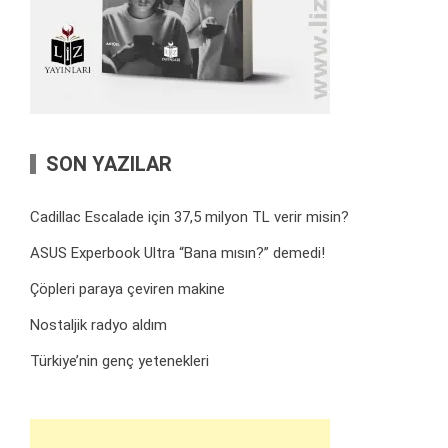
SON YAZILAR
Cadillac Escalade için 37,5 milyon TL verir misin?
ASUS Experbook Ultra “Bana mısın?” demedi!
Çöpleri paraya çeviren makine
Nostaljik radyo aldım
Türkiye’nin genç yetenekleri