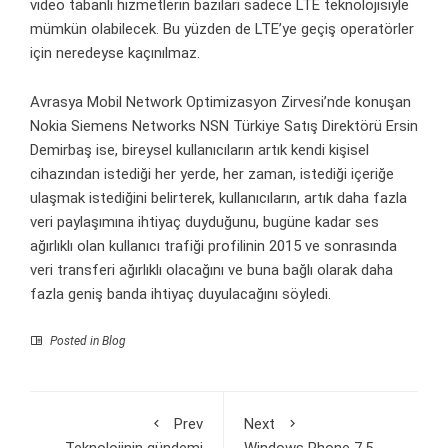
video tabanlı hizmetlerin bazıları sadece LTE teknolojisiyle
mümkün olabilecek. Bu yüzden de LTE’ye geçiş operatörler
için neredeyse kaçınılmaz.
Avrasya Mobil Network Optimizasyon Zirvesi’nde konuşan
Nokia Siemens Networks NSN Türkiye Satış Direktörü Ersin
Demirbaş ise, bireysel kullanıcıların artık kendi kişisel
cihazından istediği her yerde, her zaman, istediği içeriğe
ulaşmak istediğini belirterek, kullanıcıların, artık daha fazla
veri paylaşımına ihtiyaç duyduğunu, bugüne kadar ses
ağırlıklı olan kullanıcı trafiği profilinin 2015 ve sonrasında
veri transferi ağırlıklı olacağını ve buna bağlı olarak daha
fazla geniş banda ihtiyaç duyulacağını söyledi.
Posted in
Blog
Prev
Next