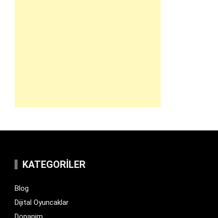
KATEGORILER
Blog
Dijital Oyuncaklar
Donanim