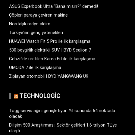
ASUS Experbook Ultra “Bana mısın?” demedi!
Çöpleri paraya çeviren makine
Nostaljik radyo aldım
Türkiye’nin genç yetenekleri
HUAWEI Watch Fit 5 Pro ile ilk karşılaşma
530 beygirlik elektrikli SUV | BYD Sealion 7
Gebze’de üretilen Karea Fit ile ilk karşılaşma
OMODA 7 ile ilk karşılaşma
Zıplayan otomobil | BYD YANGWANG U9
TECHNOLOGIC
Togg servis ağını genişletiyor: Yıl sonunda 64 noktada
olacak
Bilişim 500 Araştırması: Sektör gelirleri 1,6 trilyon TL’ye
ulaştı