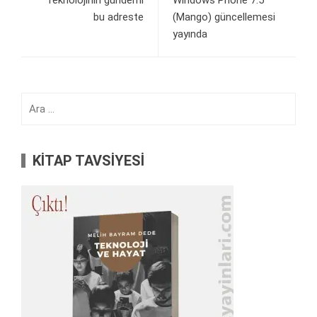
Teknolojinin gündemi
Windows Phone 7.5
bu adreste
(Mango) güncellemesi
yayında
Arama:
KİTAP TAVSİYESİ