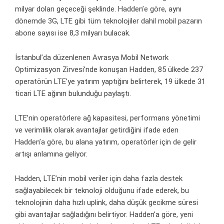
milyar doları geçeceği şeklinde. Hadden’e göre, aynı
dönemde 3G, LTE gibi tüm teknolojiler dahil mobil pazarın
abone sayısı ise 8,3 milyarı bulacak.
İstanbul’da düzenlenen Avrasya Mobil Network
Optimizasyon Zirvesi’nde konuşan Hadden, 85 ülkede 237
operatörün LTE’ye yatırım yaptığını belirterek, 19 ülkede 31
ticari LTE ağının bulunduğu paylaştı.
LTE’nin operatörlere ağ kapasitesi, performans yönetimi
ve verimlilik olarak avantajlar getirdiğini ifade eden
Hadden’a göre, bu alana yatırım, operatörler için de gelir
artışı anlamına geliyor.
Hadden, LTE’nin mobil veriler için daha fazla destek
sağlayabilecek bir teknoloji olduğunu ifade ederek, bu
teknolojinin daha hızlı uplink, daha düşük gecikme süresi
gibi avantajlar sağladığını belirtiyor. Hadden’a göre, yeni