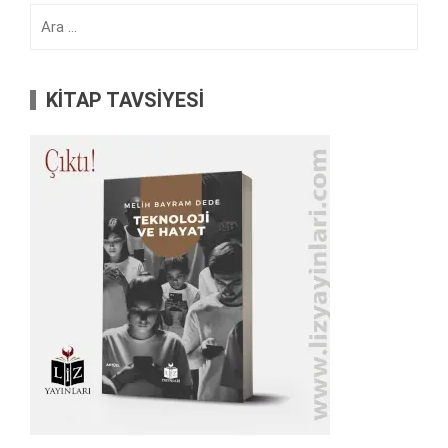
Arama:
KİTAP TAVSİYESİ