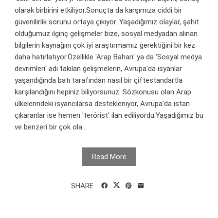
olarak birbirini etkiliyor.Sonuçta da karşımıza ciddi bir
güvenilirlik sorunu ortaya çıkıyor. Yaşadığımız olaylar, şahit
olduğumuz ilginç gelişmeler bize, sosyal medyadan alınan
bilgilerin kaynağını çok iyi araştırmamız gerektiğini bir kez
daha hatırlatıyor.Özellikle 'Arap Baharı' ya da 'Sosyal medya
devrimleri' adı takılan gelişmelerin, Avrupa'da isyanlar
yaşandığında batı tarafından nasıl bir çiftestandartla
karşılandığını hepiniz biliyorsunuz. Sözkonusu olan Arap
ülkelerindeki isyancılarsa destekleniyor, Avrupa'da istan
çıkaranlar ise hemen 'terörist' ilan ediliyordu.Yaşadığımız bu
ve benzeri bir çok ola...
Read More
SHARE