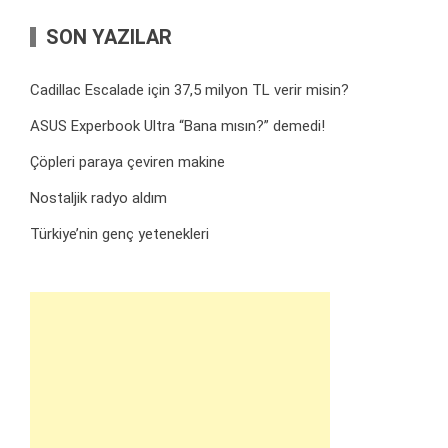
SON YAZILAR
Cadillac Escalade için 37,5 milyon TL verir misin?
ASUS Experbook Ultra “Bana mısın?” demedi!
Çöpleri paraya çeviren makine
Nostaljik radyo aldım
Türkiye’nin genç yetenekleri