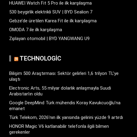
HUAWEI Watch Fit 5 Pro ile ilk karşılaşma
530 beygirlik elektrikli SUV | BYD Sealion 7
Gebze’de üretilen Karea Fit ile ilk karşılaşma
OMODA 7 ile ilk karşılaşma
Zıplayan otomobil | BYD YANGWANG U9
TECHNOLOGIC
Bilişim 500 Araştırması: Sektör gelirleri 1,6 trilyon TL’ye
ulaştı
Electronic Arts, 55 milyar dolarlık anlaşmayla Suudi
Arabistan’ın oldu
Google DeepMind Türk mühendis Koray Kavukcuoğlu’na
emanet
Türk Telekom, 2026’nın ilk yarısında gelirini yüzde 9 artırdı
HONOR Magic V6 katlanabilir telefonla ilgili bilmen
gerekenler