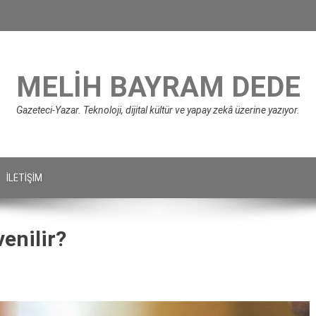
MELIH BAYRAM DEDE
Gazeteci-Yazar. Teknoloji, dijital kültür ve yapay zekâ üzerine yazıyor.
İLETIŞIM
enilir?