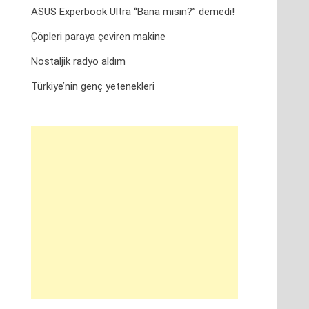
ASUS Experbook Ultra “Bana mısın?” demedi!
Çöpleri paraya çeviren makine
Nostaljik radyo aldım
Türkiye’nin genç yetenekleri