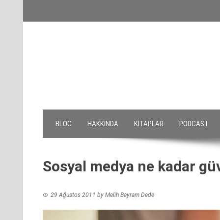
Skip
to
content
BLOG
HAKKINDA
KITAPLAR
PODCAST
Sosyal medya ne kadar güv
29 Ağustos 2011
by
Melih Bayram Dede