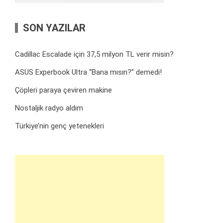
SON YAZILAR
Cadillac Escalade için 37,5 milyon TL verir misin?
ASUS Experbook Ultra “Bana mısın?” demedi!
Çöpleri paraya çeviren makine
Nostaljik radyo aldım
Türkiye’nin genç yetenekleri