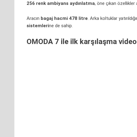
256 renk ambiyans aydınlatma
, öne çıkan özellikler
Aracın
bagaj hacmi 478 litre
. Arka koltuklar yatırıldı
sistemleri
ne de sahip.
OMODA 7 ile ilk karşılaşma videos