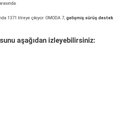
 arasında.
ğında 1371 litreye çıkıyor. OMODA 7,
gelişmiş sürüş
destek
unu aşağıdan izleyebilirsiniz: