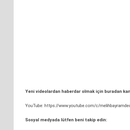
Yeni videolardan haberdar olmak için
buradan
kan
YouTube:
https://www.youtube.com/c/melihbayramde
Sosyal medyada lütfen beni takip edin: