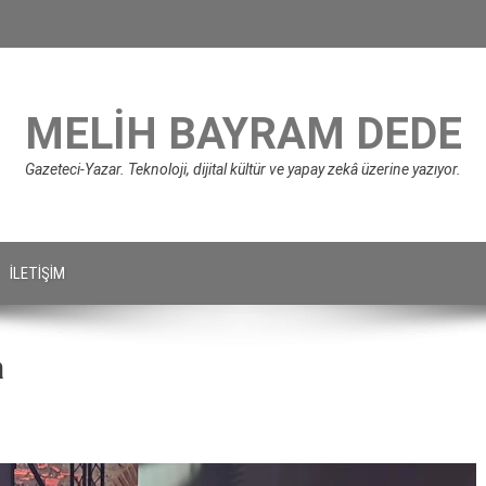
MELIH BAYRAM DEDE
Gazeteci-Yazar. Teknoloji, dijital kültür ve yapay zekâ üzerine yazıyor.
İLETIŞIM
a