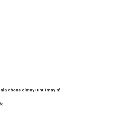
ala abone olmayı unutmayın!
de