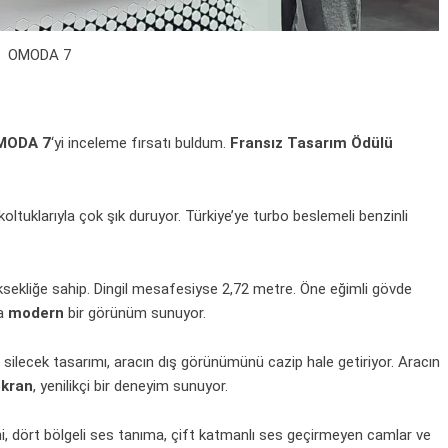
OMODA 7
MODA 7
‘yi inceleme fırsatı buldum.
Fransız Tasarım Ödülü
 koltuklarıyla çok şık duruyor. Türkiye’ye turbo beslemeli benzinli
sekliğe sahip. Dingil mesafesiyse 2,72 metre. Öne eğimli gövde
la
modern
bir görünüm sunuyor.
i silecek tasarımı, aracın dış görünümünü cazip hale getiriyor. Aracın
ekran
, yenilikçi bir deneyim sunuyor.
mi, dört bölgeli ses tanıma, çift katmanlı ses geçirmeyen
camlar
ve