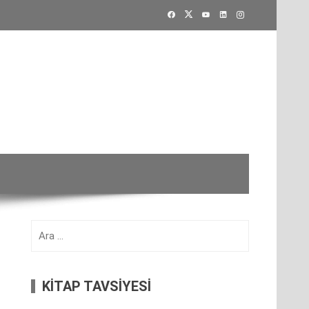
Arama:
KİTAP TAVSİYESİ