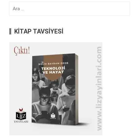
Arama:
KİTAP TAVSİYESİ