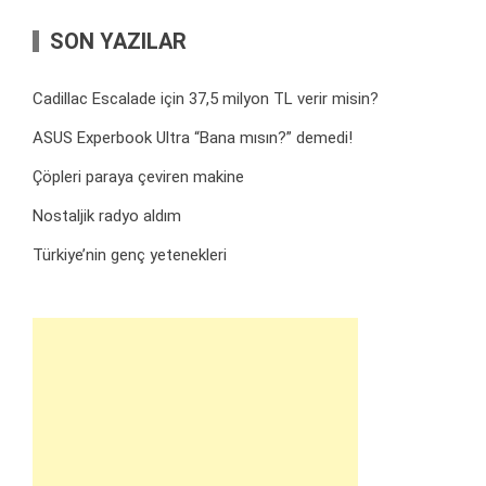
SON YAZILAR
Cadillac Escalade için 37,5 milyon TL verir misin?
ASUS Experbook Ultra “Bana mısın?” demedi!
Çöpleri paraya çeviren makine
Nostaljik radyo aldım
Türkiye’nin genç yetenekleri