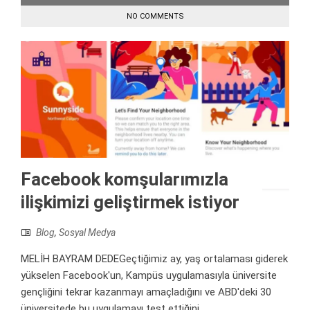
NO COMMENTS
Facebook komşularımızla
ilişkimizi geliştirmek istiyor
Blog
,
Sosyal Medya
MELİH BAYRAM DEDEGeçtiğimiz ay, yaş ortalaması giderek
yükselen Facebook'un, Kampüs uygulamasıyla üniversite
gençliğini tekrar kazanmayı amaçladığını ve ABD'deki 30
üniversitede bu uygulamayı test ettiğini