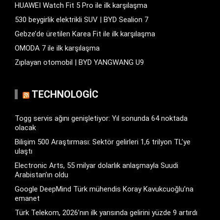
HUAWEI Watch Fit 5 Pro ile ilk karşılaşma
530 beygirlik elektrikli SUV | BYD Sealion 7
Gebze’de üretilen Karea Fit ile ilk karşılaşma
OMODA 7 ile ilk karşılaşma
Zıplayan otomobil | BYD YANGWANG U9
TECHNOLOGIC
Togg servis ağını genişletiyor: Yıl sonunda 64 noktada
olacak
Bilişim 500 Araştırması: Sektör gelirleri 1,6 trilyon TL’ye
ulaştı
Electronic Arts, 55 milyar dolarlık anlaşmayla Suudi
Arabistan’ın oldu
Google DeepMind Türk mühendis Koray Kavukcuoğlu’na
emanet
Türk Telekom, 2026’nın ilk yarısında gelirini yüzde 9 artırdı