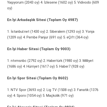
Yaşıyorum (2043 oy) 4. İzlesene (1602 oy) 5. Vidivodo (609
oy)
En İyi Arkadaşlık Sitesi (Toplam Oy 4987)
1. İstanbul.net (1430 oy) 2. Siberalem (1293 oy) 3. Yonja
(1209 oy) 4. Pembe Panjur (691 oy) 5. eÇift (364 oy)
En İyi Haber Sitesi (Toplam Oy 9003)
1. ntvmsnbc (2792 oy) 2. Habertürk (1980 oy) 3. Milliyet
(1686 oy) 4. Hürriyet (1617 oy) 5. Haber7 (928 oy)
En İyi Spor Sitesi (Toplam Oy 8602)
1. NTV Spor (3693 oy) 2. Lig TV (1508 oy) 3. Fanatik (1376
oy) 4. Sporx (1054 oy) 5. Maçkolik (971 oy)