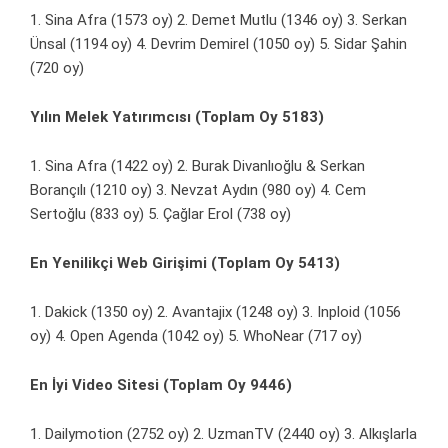
1. Sina Afra (1573 oy) 2. Demet Mutlu (1346 oy) 3. Serkan
Ünsal (1194 oy) 4. Devrim Demirel (1050 oy) 5. Sidar Şahin
(720 oy)
Yılın Melek Yatırımcısı (Toplam Oy 5183)
1. Sina Afra (1422 oy) 2. Burak Divanlıoğlu & Serkan
Borançılı (1210 oy) 3. Nevzat Aydın (980 oy) 4. Cem
Sertoğlu (833 oy) 5. Çağlar Erol (738 oy)
En Yenilikçi Web Girişimi (Toplam Oy 5413)
1. Dakick (1350 oy) 2. Avantajix (1248 oy) 3. Inploid (1056
oy) 4. Open Agenda (1042 oy) 5. WhoNear (717 oy)
En İyi Video Sitesi (Toplam Oy 9446)
1. Dailymotion (2752 oy) 2. UzmanTV (2440 oy) 3. Alkışlarla