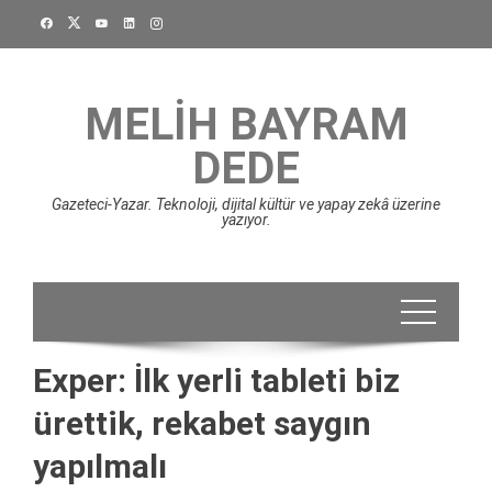
Skip
to
content
MELIH BAYRAM
DEDE
Gazeteci-Yazar. Teknoloji, dijital kültür ve yapay zekâ üzerine
yazıyor.
Exper: İlk yerli tableti biz
ürettik, rekabet saygın
yapılmalı