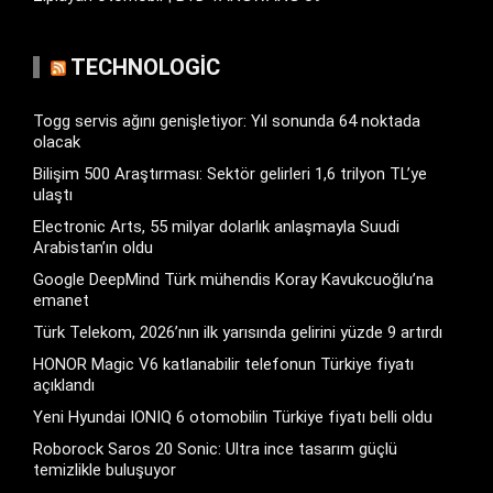
TECHNOLOGIC
Togg servis ağını genişletiyor: Yıl sonunda 64 noktada
olacak
Bilişim 500 Araştırması: Sektör gelirleri 1,6 trilyon TL’ye
ulaştı
Electronic Arts, 55 milyar dolarlık anlaşmayla Suudi
Arabistan’ın oldu
Google DeepMind Türk mühendis Koray Kavukcuoğlu’na
emanet
Türk Telekom, 2026’nın ilk yarısında gelirini yüzde 9 artırdı
HONOR Magic V6 katlanabilir telefonun Türkiye fiyatı
açıklandı
Yeni Hyundai IONIQ 6 otomobilin Türkiye fiyatı belli oldu
Roborock Saros 20 Sonic: Ultra ince tasarım güçlü
temizlikle buluşuyor