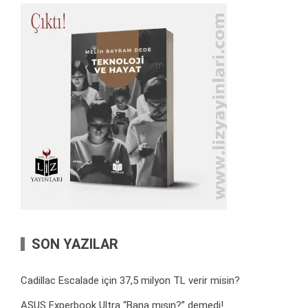
SON YAZILAR
Cadillac Escalade için 37,5 milyon TL verir misin?
ASUS Experbook Ultra “Bana mısın?” demedi!