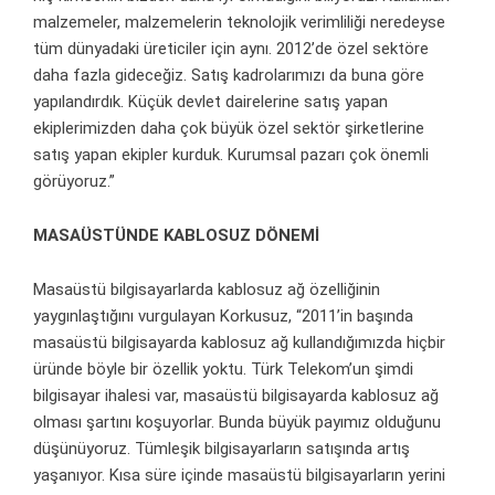
malzemeler, malzemelerin teknolojik verimliliği neredeyse
tüm dünyadaki üreticiler için aynı. 2012’de özel sektöre
daha fazla gideceğiz. Satış kadrolarımızı da buna göre
yapılandırdık. Küçük devlet dairelerine satış yapan
ekiplerimizden daha çok büyük özel sektör şirketlerine
satış yapan ekipler kurduk. Kurumsal pazarı çok önemli
görüyoruz.”
MASAÜSTÜNDE KABLOSUZ DÖNEMİ
Masaüstü bilgisayarlarda kablosuz ağ özelliğinin
yaygınlaştığını vurgulayan Korkusuz, “2011’in başında
masaüstü bilgisayarda kablosuz ağ kullandığımızda hiçbir
üründe böyle bir özellik yoktu. Türk Telekom’un şimdi
bilgisayar ihalesi var, masaüstü bilgisayarda kablosuz ağ
olması şartını koşuyorlar. Bunda büyük payımız olduğunu
düşünüyoruz. Tümleşik bilgisayarların satışında artış
yaşanıyor. Kısa süre içinde masaüstü bilgisayarların yerini