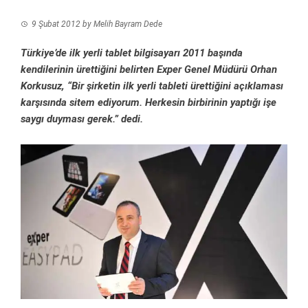
9 Şubat 2012
by
Melih Bayram Dede
Türkiye’de ilk yerli tablet bilgisayarı 2011 başında
kendilerinin ürettiğini belirten Exper Genel Müdürü Orhan
Korkusuz, “Bir şirketin ilk yerli tableti ürettiğini açıklaması
karşısında sitem ediyorum. Herkesin birbirinin yaptığı işe
saygı duyması gerek.” dedi.