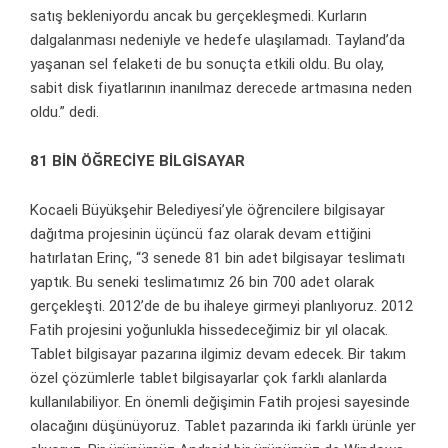
satış bekleniyordu ancak bu gerçekleşmedi. Kurların
dalgalanması nedeniyle ve hedefe ulaşılamadı. Tayland’da
yaşanan sel felaketi de bu sonuçta etkili oldu. Bu olay,
sabit disk fiyatlarının inanılmaz derecede artmasına neden
oldu.” dedi.
81 BİN ÖĞRECİYE BİLGİSAYAR
Kocaeli Büyükşehir Belediyesi’yle öğrencilere bilgisayar
dağıtma projesinin üçüncü faz olarak devam ettiğini
hatırlatan Erinç, “3 senede 81 bin adet bilgisayar teslimatı
yaptık. Bu seneki teslimatımız 26 bin 700 adet olarak
gerçekleşti. 2012’de de bu ihaleye girmeyi planlıyoruz. 2012
Fatih projesini yoğunlukla hissedeceğimiz bir yıl olacak.
Tablet bilgisayar pazarına ilgimiz devam edecek. Bir takım
özel çözümlerle tablet bilgisayarlar çok farklı alanlarda
kullanılabiliyor. En önemli değişimin Fatih projesi sayesinde
olacağını düşünüyoruz. Tablet pazarında iki farklı ürünle yer