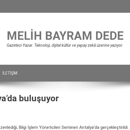
MELIH BAYRAM DEDE
Gazeteci-Yazar. Teknoloji, dijital kültür ve yapay zekâ üzerine yazıyor.
İLETIŞIM
lya’da buluşuyor
zenlediği, Bilgi İşlem Yöneticileri Semineri Antalya’da gerçekleştirildi.