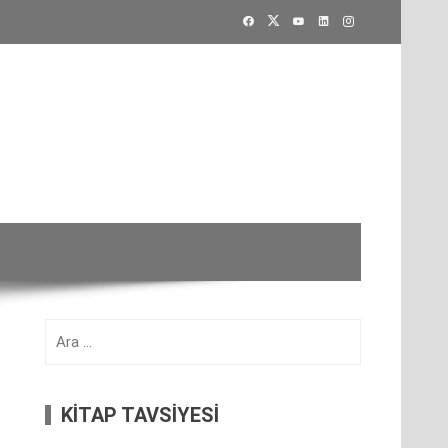
Arama:
KİTAP TAVSİYESİ