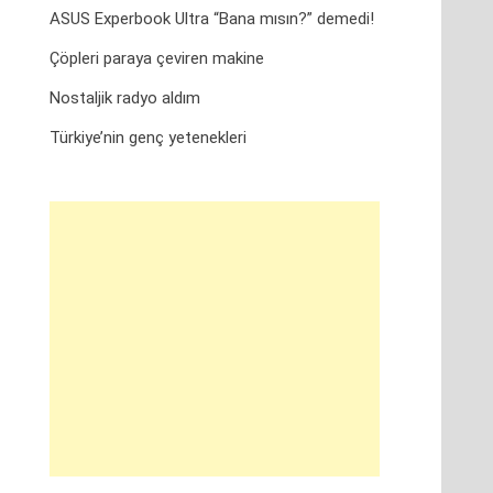
ASUS Experbook Ultra “Bana mısın?” demedi!
Çöpleri paraya çeviren makine
Nostaljik radyo aldım
Türkiye’nin genç yetenekleri