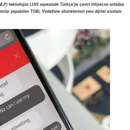
LP) teknolojisi LUIS sayesinde Türkçe’ye çeviri ihtiyacını ortadan
arımlar yapabilen TOBi, Vodafone abonelerinin yeni dijital asistanı