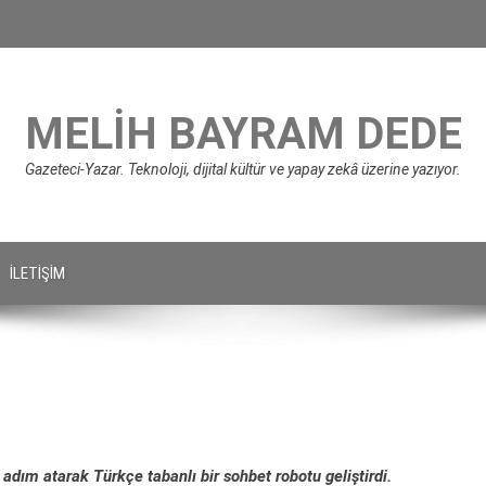
MELIH BAYRAM DEDE
Gazeteci-Yazar. Teknoloji, dijital kültür ve yapay zekâ üzerine yazıyor.
İLETIŞIM
dım atarak Türkçe tabanlı bir sohbet robotu geliştirdi.