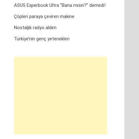
ASUS Experbook Ultra “Bana mısın?” demedi!
Çöpleri paraya çeviren makine
Nostaljik radyo aldım
Türkiye’nin genç yetenekleri