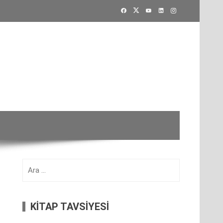
Arama:
KİTAP TAVSİYESİ