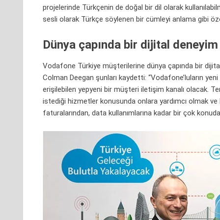
projelerinde Türkçenin de doğal bir dil olarak kullanıl
sesli olarak Türkçe söylenen bir cümleyi anlama gibi öze
Dünya çapında bir dijital deneyi
Vodafone Türkiye müşterilerine dünya çapında bir dijit
Colman Deegan şunları kaydetti: “Vodafone’luların yeni
erişilebilen yepyeni bir müşteri iletişim kanalı olacak.
istediği hizmetler konusunda onlara yardımcı olmak ve ha
faturalarından, data kullanımlarına kadar bir çok konuda b