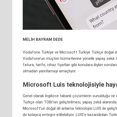
MELİH BAYRAM DEDE
Vodafone Türkiye ve Microsoft Türkiye Türkçe doğal dil 
Vodafone’un müşteri hizmetlerine yönelik yapay zekâ tab
fatura, tarife, cihaz fiyatları gibi konulara ilişkin sorular
olmadan yanıtlamayı amaçlıyor.
Microsoft Luis teknolojisiyle haya
Genel olarak İngilizce tabanlı çözümlerin sunulduğu ve 
Türkçe olan TOBi’nin geliştirilmesi, yapay zekâ alanınd
Microsoft’un doğal dil anlama teknolojisi LUIS ile gelişt
de kolayca entegre edilebiliyor. LUIS’e kazandırılan Tür