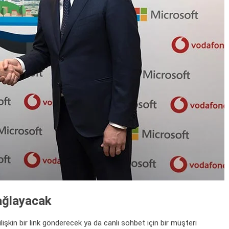
ağlayacak
ilişkin bir link gönderecek ya da canlı sohbet için bir müşteri