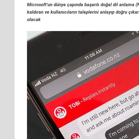
Microsoft’un dünya çapında başarılı doğal dil anlama (N
kaldıran ve kullanıcıların taleplerini anlayıp doğru çık
olacak