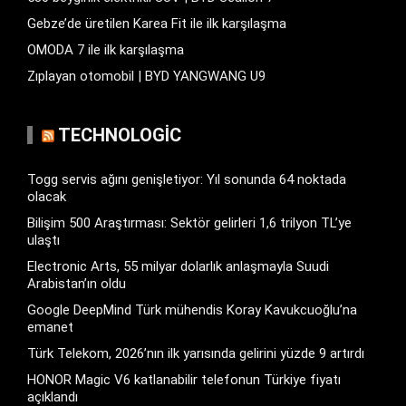
Gebze’de üretilen Karea Fit ile ilk karşılaşma
OMODA 7 ile ilk karşılaşma
Zıplayan otomobil | BYD YANGWANG U9
TECHNOLOGIC
Togg servis ağını genişletiyor: Yıl sonunda 64 noktada
olacak
Bilişim 500 Araştırması: Sektör gelirleri 1,6 trilyon TL’ye
ulaştı
Electronic Arts, 55 milyar dolarlık anlaşmayla Suudi
Arabistan’ın oldu
Google DeepMind Türk mühendis Koray Kavukcuoğlu’na
emanet
Türk Telekom, 2026’nın ilk yarısında gelirini yüzde 9 artırdı
HONOR Magic V6 katlanabilir telefonun Türkiye fiyatı
açıklandı