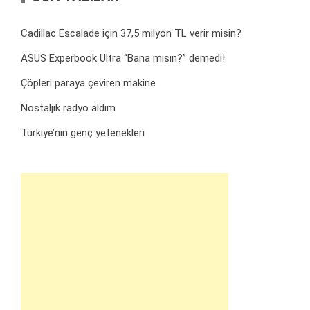
Cadillac Escalade için 37,5 milyon TL verir misin?
ASUS Experbook Ultra “Bana mısın?” demedi!
Çöpleri paraya çeviren makine
Nostaljik radyo aldım
Türkiye’nin genç yetenekleri