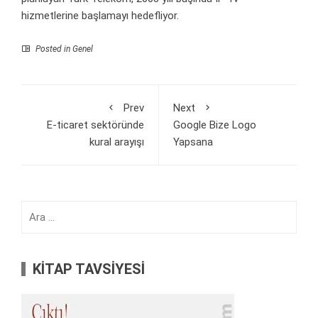
hizmetlerine başlamayı hedefliyor.
Posted in Genel
Prev
Next
E-ticaret sektöründe
Google Bize Logo
kural arayışı
Yapsana
Arama:
KİTAP TAVSİYESİ