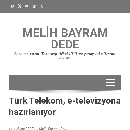
Skip
to
content
MELIH BAYRAM
DEDE
Gazeteci-Yazar. Teknoloji, dijital kültür ve yapay zekâ üzerine
yazıyor.
Türk Telekom, e-televizyona
hazırlanıyor
4 Nisan 2007
by
Melih Bayram Dede