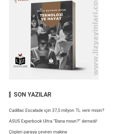
SON YAZILAR
Cadillac Escalade için 37,5 milyon TL verir misin?
ASUS Experbook Ultra “Bana mısın?” demedi!
Çöpleri paraya çeviren makine