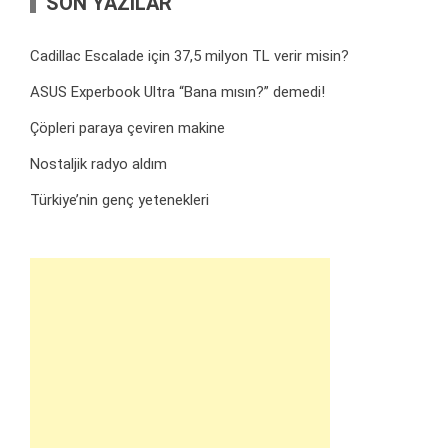
SON YAZILAR
Cadillac Escalade için 37,5 milyon TL verir misin?
ASUS Experbook Ultra “Bana mısın?” demedi!
Çöpleri paraya çeviren makine
Nostaljik radyo aldım
Türkiye’nin genç yetenekleri