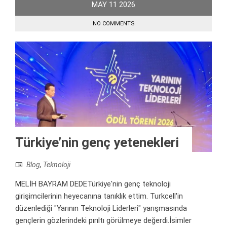
MAY
11
2026
NO COMMENTS
Türkiye’nin genç yetenekleri
Blog
,
Teknoloji
MELİH BAYRAM DEDETürkiye'nin genç teknoloji
girişimcilerinin heyecanına tanıklık ettim. Turkcell'in
düzenlediği "Yarının Teknoloji Liderleri" yarışmasında
gençlerin gözlerindeki pırıltı görülmeye değerdi.İsimler