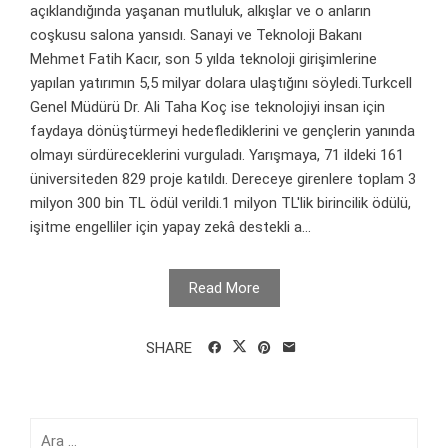
açıklandığında yaşanan mutluluk, alkışlar ve o anların
coşkusu salona yansıdı. Sanayi ve Teknoloji Bakanı
Mehmet Fatih Kacır, son 5 yılda teknoloji girişimlerine
yapılan yatırımın 5,5 milyar dolara ulaştığını söyledi.Turkcell
Genel Müdürü Dr. Ali Taha Koç ise teknolojiyi insan için
faydaya dönüştürmeyi hedeflediklerini ve gençlerin yanında
olmayı sürdüreceklerini vurguladı. Yarışmaya, 71 ildeki 161
üniversiteden 829 proje katıldı. Dereceye girenlere toplam 3
milyon 300 bin TL ödül verildi.1 milyon TL'lik birincilik ödülü,
işitme engelliler için yapay zekâ destekli a...
Read More
SHARE
Arama: