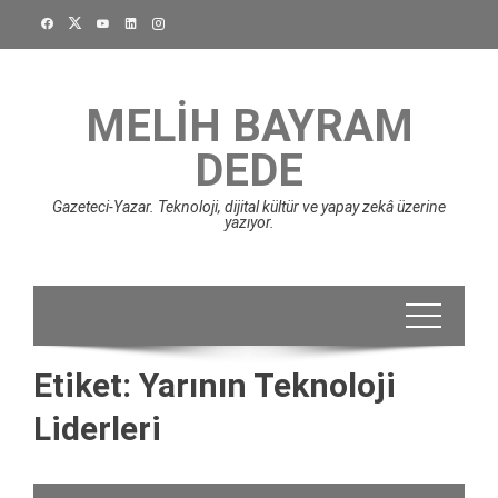
Skip
to
content
MELIH BAYRAM
DEDE
Gazeteci-Yazar. Teknoloji, dijital kültür ve yapay zekâ üzerine
yazıyor.
Etiket:
Yarının Teknoloji
Liderleri