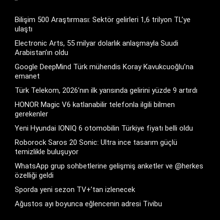
Bilişim 500 Araştırması: Sektör gelirleri 1,6 trilyon TL’ye
ulaştı
Electronic Arts, 55 milyar dolarlık anlaşmayla Suudi
Arabistan’ın oldu
Google DeepMind Türk mühendis Koray Kavukcuoğlu’na
emanet
Türk Telekom, 2026’nın ilk yarısında gelirini yüzde 9 artırdı
HONOR Magic V6 katlanabilir telefonla ilgili bilmen
gerekenler
Yeni Hyundai IONIQ 6 otomobilin Türkiye fiyatı belli oldu
Roborock Saros 20 Sonic: Ultra ince tasarım güçlü
temizlikle buluşuyor
WhatsApp grup sohbetlerine gelişmiş anketler ve @herkes
özelliği geldi
Sporda yeni sezon TV+’tan izlenecek
Ağustos ayı boyunca eğlencenin adresi Tivibu