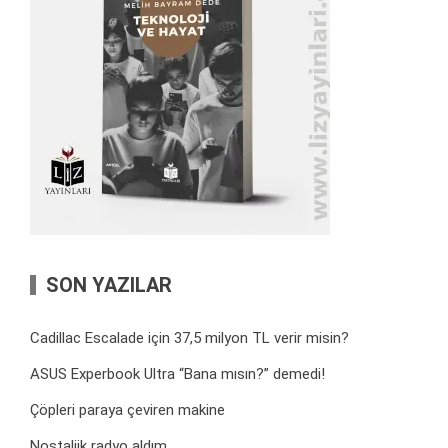
SON YAZILAR
Cadillac Escalade için 37,5 milyon TL verir misin?
ASUS Experbook Ultra “Bana mısın?” demedi!
Çöpleri paraya çeviren makine
Nostaljik radyo aldım