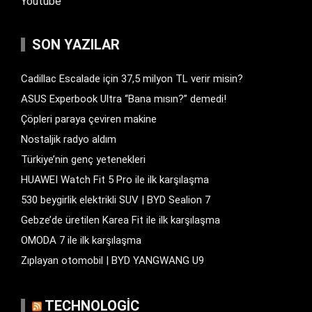
Youtube
SON YAZILAR
Cadillac Escalade için 37,5 milyon TL verir misin?
ASUS Experbook Ultra “Bana mısın?” demedi!
Çöpleri paraya çeviren makine
Nostaljik radyo aldım
Türkiye’nin genç yetenekleri
HUAWEI Watch Fit 5 Pro ile ilk karşılaşma
530 beygirlik elektrikli SUV | BYD Sealion 7
Gebze’de üretilen Karea Fit ile ilk karşılaşma
OMODA 7 ile ilk karşılaşma
Zıplayan otomobil | BYD YANGWANG U9
TECHNOLOGIC