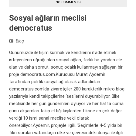
NO COMMENTS
Sosyal ağların meclisi
democratus
Blog
Günümüzde iletişim kurmak ve kendilerini ifade etmek
isteyenlerin uğrağı olan sosyal ağları, farklı bir yönden ele
alan ve daha somut, sonuç odaklı kullanmayı sağlayan bir
proje democratus.com.Kurucusu Murat Aydemir
tarafından politik sosyal ağ olarak adlandırılan
democratus.com'da ziyaretçiler 200 karakterlik mikro blog
yazılarıyla kendi takipçilerine 'ses'lerini duyurabiliyor, ülke
meclisinde her gün gündemleri oyluyor ve her hafta cuma
günü akşamları takip ettiği kişilerden fikrine en çok değer
verdiği 10 ismi sanal meclise vekil olarak
önerebiliyor.Aydemir, projeyle ilgili, 'Seçimlerle 4-5 yılda bir
fikri sorulan vatandaşın ülke ve çevresindeki dünya ile ilgili