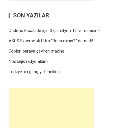
SON YAZILAR
Cadillac Escalade için 37,5 milyon TL verir misin?
ASUS Experbook Ultra “Bana mısın?” demedi!
Çöpleri paraya çeviren makine
Nostaljik radyo aldım
Türkiye’nin genç yetenekleri