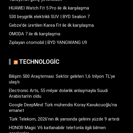
HUAWEI Watch Fit 5 Pro ile ilk karşılaşma
530 beygirlik elektrikli SUV | BYD Sealion 7
Gebze’de üretilen Karea Fit ile ilk karşılaşma
OMODA 7 ile ilk karşılaşma
Zıplayan otomobil | BYD YANGWANG U9
TECHNOLOGIC
Bilişim 500 Araştırması: Sektör gelirleri 1,6 trilyon TL’ye
ulaştı
Electronic Arts, 55 milyar dolarlık anlaşmayla Suudi
Arabistan’ın oldu
Google DeepMind Türk mühendis Koray Kavukcuoğlu’na
emanet
Türk Telekom, 2026’nın ilk yarısında gelirini yüzde 9 artırdı
HONOR Magic V6 katlanabilir telefonla ilgili bilmen