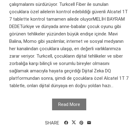
çalışmalarını sürdürüyor. Turkcell Fiber ile sunulan
çocuklara özel ailelerin kontrol edebildiği güvenli Alcatel 1T
7 tablette kontrol tamamen ailede oluyorMELİH BAYRAM
DEDETürkiye ve dünyada anne-babalar çocuk oyunu gibi
görünen tehlikeler yüzünden büyük endişe içinde. Mavi
Balina, Momo gibi yazılımlar, internet ve sosyal medyanın
her kanalından çocuklara ulaşıp, en değerli varlıklarımıza
zarar veriyor. Turkcell, çocukların dijital tehlikeler ve siber
zorbalığa karşı bilinçli ve sorumlu bireyler olmasını
sağlamak amacıyla hayata geçirdiği Dijital Zeka DQ
platformundan sonra, şimdi de çocuklara özel Alcatel 1T 7
tabletle, onları dijital dünyaya en doğru yoldan hazı...
Read More
SHARE