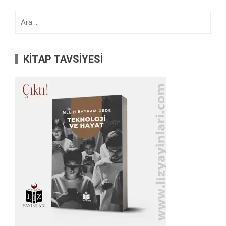
Arama:
KİTAP TAVSİYESİ