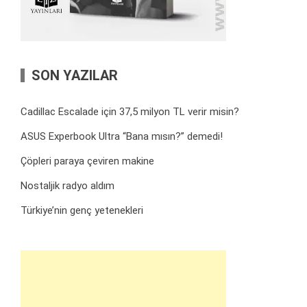
SON YAZILAR
Cadillac Escalade için 37,5 milyon TL verir misin?
ASUS Experbook Ultra “Bana mısın?” demedi!
Çöpleri paraya çeviren makine
Nostaljik radyo aldım
Türkiye’nin genç yetenekleri