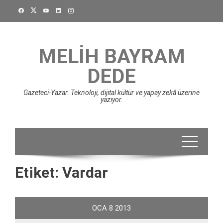
Skip
to
content
MELIH BAYRAM
DEDE
Gazeteci-Yazar. Teknoloji, dijital kültür ve yapay zekâ üzerine
yazıyor.
Etiket:
Vardar
OCA
8
2013