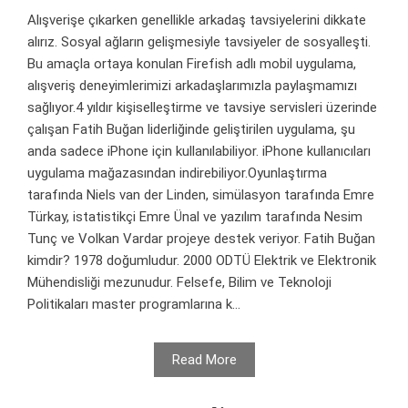
Alışverişe çıkarken genellikle arkadaş tavsiyelerini dikkate
alırız. Sosyal ağların gelişmesiyle tavsiyeler de sosyalleşti.
Bu amaçla ortaya konulan Firefish adlı mobil uygulama,
alışveriş deneyimlerimizi arkadaşlarımızla paylaşmamızı
sağlıyor.4 yıldır kişiselleştirme ve tavsiye servisleri üzerinde
çalışan Fatih Buğan liderliğinde geliştirilen uygulama, şu
anda sadece iPhone için kullanılabiliyor. iPhone kullanıcıları
uygulama mağazasından indirebiliyor.Oyunlaştırma
tarafında Niels van der Linden, simülasyon tarafında Emre
Türkay, istatistikçi Emre Ünal ve yazılım tarafında Nesim
Tunç ve Volkan Vardar projeye destek veriyor. Fatih Buğan
kimdir? 1978 doğumludur. 2000 ODTÜ Elektrik ve Elektronik
Mühendisliği mezunudur. Felsefe, Bilim ve Teknoloji
Politikaları master programlarına k...
Read More