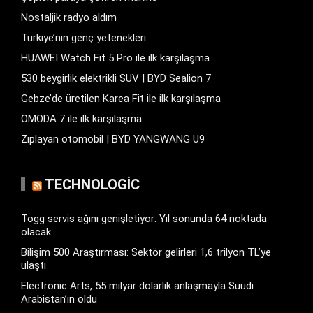
Nostaljik radyo aldım
Türkiye’nin genç yetenekleri
HUAWEI Watch Fit 5 Pro ile ilk karşılaşma
530 beygirlik elektrikli SUV | BYD Sealion 7
Gebze’de üretilen Karea Fit ile ilk karşılaşma
OMODA 7 ile ilk karşılaşma
Zıplayan otomobil | BYD YANGWANG U9
TECHNOLOGIC
Togg servis ağını genişletiyor: Yıl sonunda 64 noktada
olacak
Bilişim 500 Araştırması: Sektör gelirleri 1,6 trilyon TL’ye
ulaştı
Electronic Arts, 55 milyar dolarlık anlaşmayla Suudi
Arabistan’ın oldu