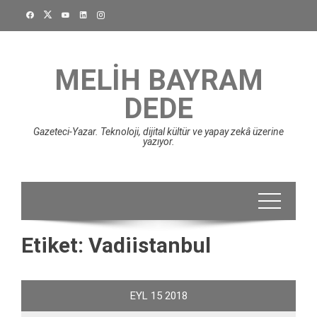
Skip
to
content
MELIH BAYRAM
DEDE
Gazeteci-Yazar. Teknoloji, dijital kültür ve yapay zekâ üzerine
yazıyor.
Etiket:
Vadiistanbul
EYL
15
2018