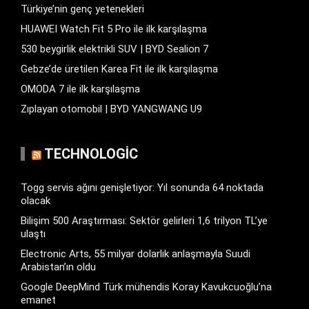
Türkiye’nin genç yetenekleri
HUAWEI Watch Fit 5 Pro ile ilk karşılaşma
530 beygirlik elektrikli SUV | BYD Sealion 7
Gebze’de üretilen Karea Fit ile ilk karşılaşma
OMODA 7 ile ilk karşılaşma
Zıplayan otomobil | BYD YANGWANG U9
TECHNOLOGIC
Togg servis ağını genişletiyor: Yıl sonunda 64 noktada
olacak
Bilişim 500 Araştırması: Sektör gelirleri 1,6 trilyon TL’ye
ulaştı
Electronic Arts, 55 milyar dolarlık anlaşmayla Suudi
Arabistan’ın oldu
Google DeepMind Türk mühendis Koray Kavukcuoğlu’na
emanet