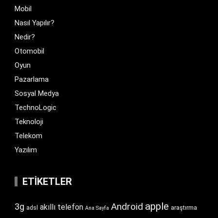
Mobil
Nasıl Yapılır?
Nedir?
Otomobil
Oyun
Pazarlama
Sosyal Medya
TechnoLogic
Teknoloji
Telekom
Yazılım
ETIKETLER
apple
Android
3g
akıllı telefon
araştırma
adsl
Ana Sayfa