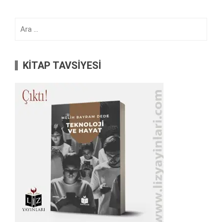
Arama:
KİTAP TAVSİYESİ