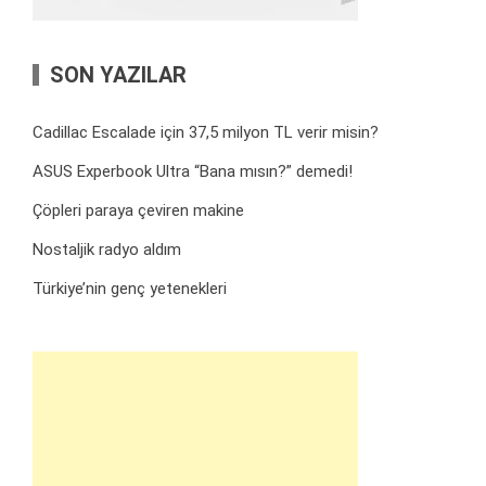
SON YAZILAR
Cadillac Escalade için 37,5 milyon TL verir misin?
ASUS Experbook Ultra “Bana mısın?” demedi!
Çöpleri paraya çeviren makine
Nostaljik radyo aldım
Türkiye’nin genç yetenekleri