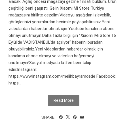
alacak. Açılış öncesi mağazayı gezme fırsatı buldum. Ürün
çeşitliliği beni şaşırttı. Gelin Xiaomi Mi Store Türkiye
mağazasını birlikte gezelim.Videoyu aşağıdan izleyebilir,
görüşlerinizi yorumlardan benimle paylaşabilirsiniz.Yeni
videolardan haberdar olmak için Youtube kanalıma abone
olmayı unutmayın.Daha fazla bilgi için "Xiaomi Mi Store 16
Eylül'de VADİSTANBUL'da açılıyor" haberini buradan
okuyabilirsiniz.Yeni videolardan haberdar olmak için
kanalıma abone olmayı ve videoları beğenmeyi
unutmayın!Sosyal medyada lütfen beni takip
edin:Instagram:
https://www.instagram.com/melihbayramdede Facebook:
https...
Read More
SHARE