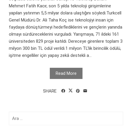
Mehmet Fatih Kacır, son 5 yılda teknoloji girişimlerine
yapılan yatırımın 5,5 milyar dolara ulaştığını söyledi.Turkcell
Genel Müdürü Dr. Ali Taha Koç ise teknolojiyi insan için
faydaya dönüştürmeyi hedeflediklerini ve gençlerin yanında
olmayı sürdüreceklerini vurguladı. Yarışmaya, 71 ildeki 161
üniversiteden 829 proje katıldı. Dereceye girenlere toplam 3
milyon 300 bin TL ödül verildi.1 milyon TL'lik birincilik ödülü,
işitme engelliler için yapay zekâ destekli a...
Read More
SHARE
Arama: