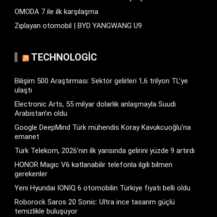
OMODA 7 ile ilk karşılaşma
Zıplayan otomobil | BYD YANGWANG U9
TECHNOLOGIC
Bilişim 500 Araştırması: Sektör gelirleri 1,6 trilyon TL’ye
ulaştı
Electronic Arts, 55 milyar dolarlık anlaşmayla Suudi
Arabistan’ın oldu
Google DeepMind Türk mühendis Koray Kavukcuoğlu’na
emanet
Türk Telekom, 2026’nın ilk yarısında gelirini yüzde 9 artırdı
HONOR Magic V6 katlanabilir telefonla ilgili bilmen
gerekenler
Yeni Hyundai IONIQ 6 otomobilin Türkiye fiyatı belli oldu
Roborock Saros 20 Sonic: Ultra ince tasarım güçlü
temizlikle buluşuyor