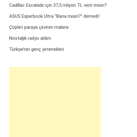
Cadillac Escalade için 37,5 milyon TL verir misin?
ASUS Experbook Ultra “Bana mısın?” demedi!
Çöpleri paraya çeviren makine
Nostaljik radyo aldım
Türkiye’nin genç yetenekleri