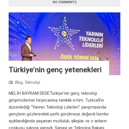
NO COMMENTS
Türkiye’nin genç yetenekleri
Blog
,
Teknoloji
MELİH BAYRAM DEDETürkiye'nin genç teknoloji
girişimcilerinin heyecanına tanıklık ettim. Turkcell'in
düzenlediği "Yarının Teknoloji Liderleri" yarışmasında
gençlerin gözlerindeki pırıltı görülmeye değerdi.İsimler
açıklandığında yaşanan mutluluk, alkışlar ve o anların
coşkusu salona yansıdı. Sanayi ve Teknoloji Bakanı