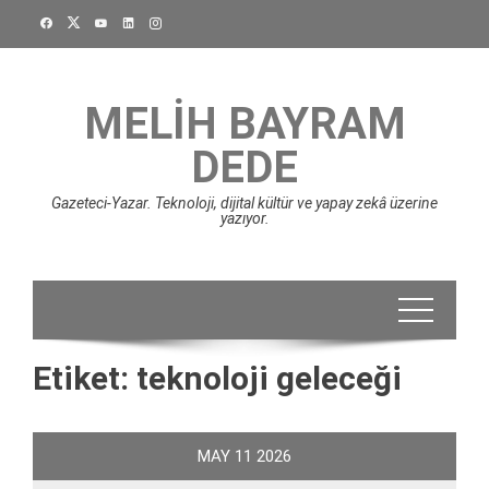
Skip
to
content
MELIH BAYRAM
DEDE
Gazeteci-Yazar. Teknoloji, dijital kültür ve yapay zekâ üzerine
yazıyor.
Etiket:
teknoloji geleceği
MAY
11
2026