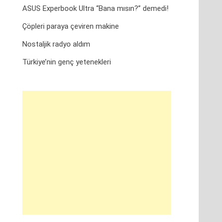
ASUS Experbook Ultra “Bana mısın?” demedi!
Çöpleri paraya çeviren makine
Nostaljik radyo aldım
Türkiye’nin genç yetenekleri