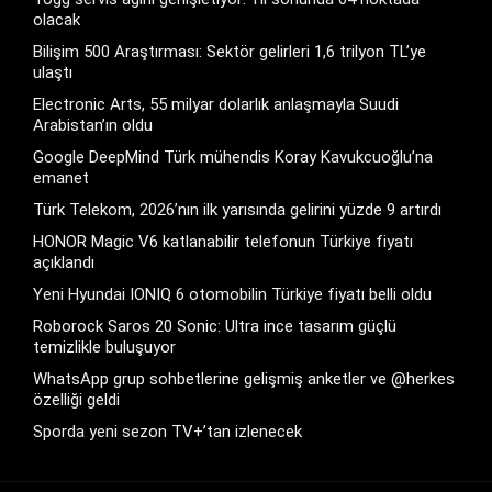
olacak
Bilişim 500 Araştırması: Sektör gelirleri 1,6 trilyon TL’ye
ulaştı
Electronic Arts, 55 milyar dolarlık anlaşmayla Suudi
Arabistan’ın oldu
Google DeepMind Türk mühendis Koray Kavukcuoğlu’na
emanet
Türk Telekom, 2026’nın ilk yarısında gelirini yüzde 9 artırdı
HONOR Magic V6 katlanabilir telefonun Türkiye fiyatı
açıklandı
Yeni Hyundai IONIQ 6 otomobilin Türkiye fiyatı belli oldu
Roborock Saros 20 Sonic: Ultra ince tasarım güçlü
temizlikle buluşuyor
WhatsApp grup sohbetlerine gelişmiş anketler ve @herkes
özelliği geldi
Sporda yeni sezon TV+’tan izlenecek