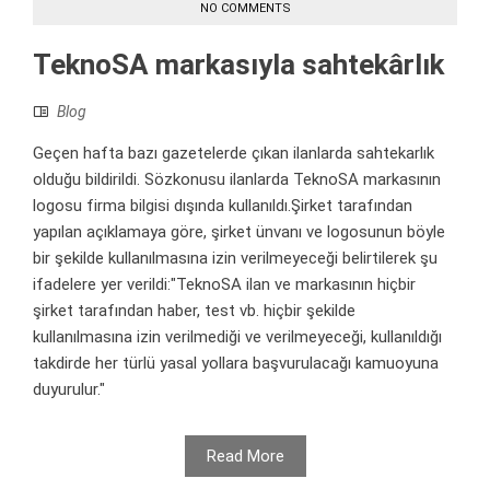
NO COMMENTS
TeknoSA markasıyla sahtekârlık
Blog
Geçen hafta bazı gazetelerde çıkan ilanlarda sahtekarlık
olduğu bildirildi. Sözkonusu ilanlarda TeknoSA markasının
logosu firma bilgisi dışında kullanıldı.Şirket tarafından
yapılan açıklamaya göre, şirket ünvanı ve logosunun böyle
bir şekilde kullanılmasına izin verilmeyeceği belirtilerek şu
ifadelere yer verildi:"TeknoSA ilan ve markasının hiçbir
şirket tarafından haber, test vb. hiçbir şekilde
kullanılmasına izin verilmediği ve verilmeyeceği, kullanıldığı
takdirde her türlü yasal yollara başvurulacağı kamuoyuna
duyurulur."
Read More