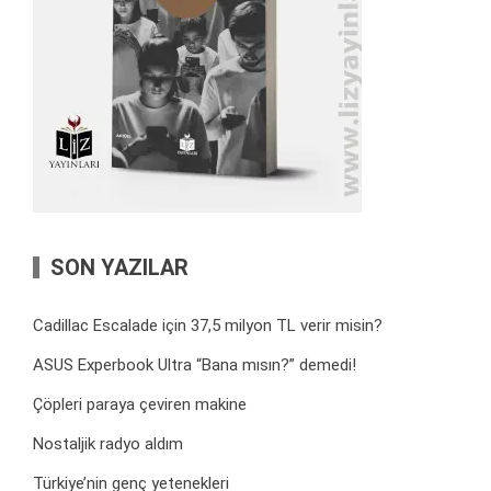
SON YAZILAR
Cadillac Escalade için 37,5 milyon TL verir misin?
ASUS Experbook Ultra “Bana mısın?” demedi!
Çöpleri paraya çeviren makine
Nostaljik radyo aldım
Türkiye’nin genç yetenekleri