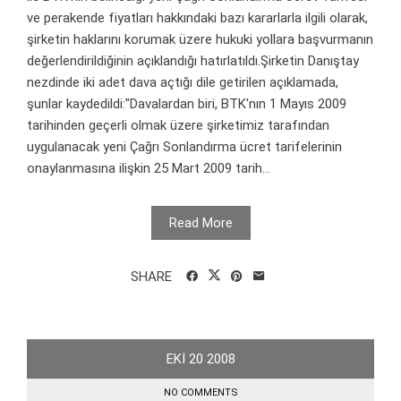
ve perakende fiyatları hakkındaki bazı kararlarla ilgili olarak,
şirketin haklarını korumak üzere hukuki yollara başvurmanın
değerlendirildiğinin açıklandığı hatırlatıldı.Şirketin Danıştay
nezdinde iki adet dava açtığı dile getirilen açıklamada,
şunlar kaydedildi:"Davalardan biri, BTK'nın 1 Mayıs 2009
tarihinden geçerli olmak üzere şirketimiz tarafından
uygulanacak yeni Çağrı Sonlandırma ücret tarifelerinin
onaylanmasına ilişkin 25 Mart 2009 tarih...
Read More
SHARE
EKI
20
2008
NO COMMENTS