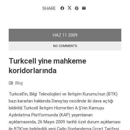
SHARE
HAZ
11
2009
NO COMMENTS
Turkcell yine mahkeme
koridorlarında
Blog
Turkcell'in, Bilgi Teknolojileri ve İletişim Kurumu'nun (BTK)
bazı kararları hakkında Danıştay nezdinde iki dava açtığı
bildirildi.Turkcell İletişim Hizmetleri A.Ş'nin Kamuyu
Aydınlatma Platformunda (KAP) yayımlanan
açıklamasında, 26 Mayıs 2009 tarihli özel durum açıklaması
ile BTK'nın belirlediği yeni Çağrı Sonlandırma Ücret Tarifesi