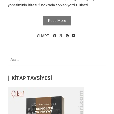
yönetiminin itirazı 2 noktada toplanıyordu. İtirazl...
Read More
SHARE
Arama:
KİTAP TAVSİYESİ