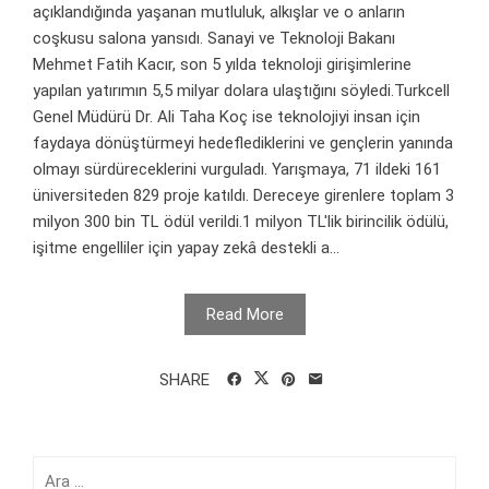
açıklandığında yaşanan mutluluk, alkışlar ve o anların
coşkusu salona yansıdı. Sanayi ve Teknoloji Bakanı
Mehmet Fatih Kacır, son 5 yılda teknoloji girişimlerine
yapılan yatırımın 5,5 milyar dolara ulaştığını söyledi.Turkcell
Genel Müdürü Dr. Ali Taha Koç ise teknolojiyi insan için
faydaya dönüştürmeyi hedeflediklerini ve gençlerin yanında
olmayı sürdüreceklerini vurguladı. Yarışmaya, 71 ildeki 161
üniversiteden 829 proje katıldı. Dereceye girenlere toplam 3
milyon 300 bin TL ödül verildi.1 milyon TL'lik birincilik ödülü,
işitme engelliler için yapay zekâ destekli a...
Read More
SHARE
Arama: