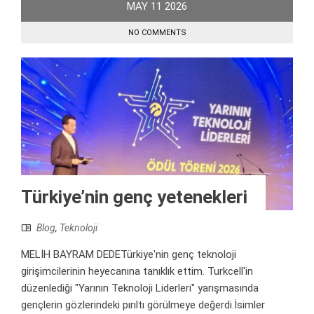
MAY
11
2026
NO COMMENTS
Türkiye’nin genç yetenekleri
Blog
,
Teknoloji
MELİH BAYRAM DEDETürkiye'nin genç teknoloji
girişimcilerinin heyecanına tanıklık ettim. Turkcell'in
düzenlediği "Yarının Teknoloji Liderleri" yarışmasında
gençlerin gözlerindeki pırıltı görülmeye değerdi.İsimler