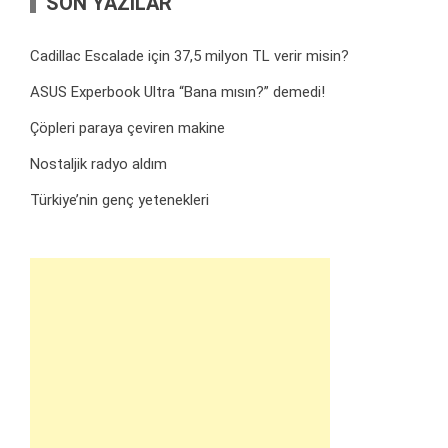
SON YAZILAR
Cadillac Escalade için 37,5 milyon TL verir misin?
ASUS Experbook Ultra “Bana mısın?” demedi!
Çöpleri paraya çeviren makine
Nostaljik radyo aldım
Türkiye’nin genç yetenekleri