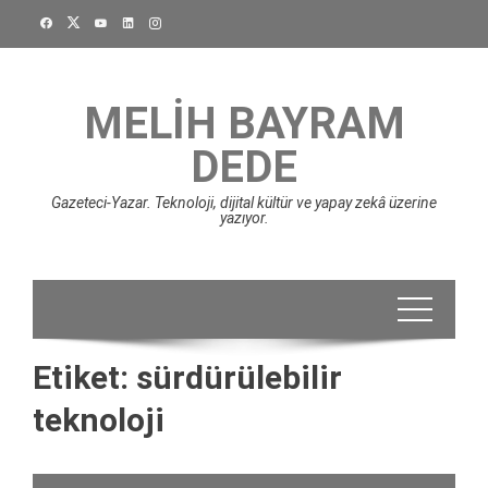
Skip
to
content
MELIH BAYRAM
DEDE
Gazeteci-Yazar. Teknoloji, dijital kültür ve yapay zekâ üzerine
yazıyor.
Etiket:
sürdürülebilir
teknoloji