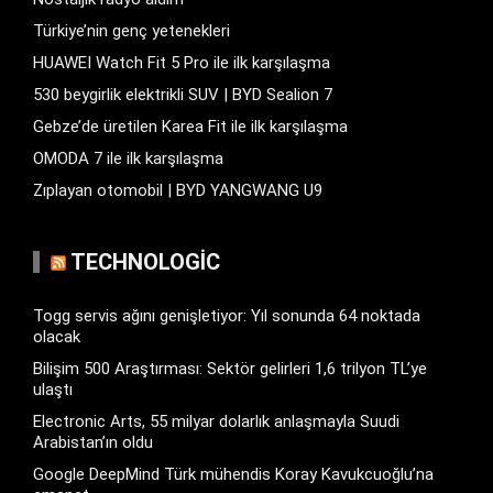
Türkiye’nin genç yetenekleri
HUAWEI Watch Fit 5 Pro ile ilk karşılaşma
530 beygirlik elektrikli SUV | BYD Sealion 7
Gebze’de üretilen Karea Fit ile ilk karşılaşma
OMODA 7 ile ilk karşılaşma
Zıplayan otomobil | BYD YANGWANG U9
TECHNOLOGIC
Togg servis ağını genişletiyor: Yıl sonunda 64 noktada
olacak
Bilişim 500 Araştırması: Sektör gelirleri 1,6 trilyon TL’ye
ulaştı
Electronic Arts, 55 milyar dolarlık anlaşmayla Suudi
Arabistan’ın oldu
Google DeepMind Türk mühendis Koray Kavukcuoğlu’na