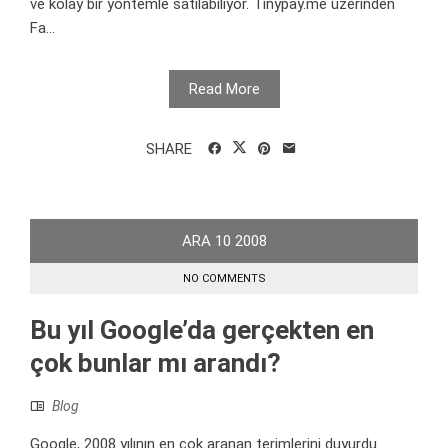
ve kolay bir yöntemle satılabiliyor. Tinypay.me üzerinden
Fa...
Read More
SHARE
ARA
10
2008
NO COMMENTS
Bu yıl Google’da gerçekten en
çok bunlar mı arandı?
Blog
Google, 2008 yılının en çok aranan terimlerini duyurdu.