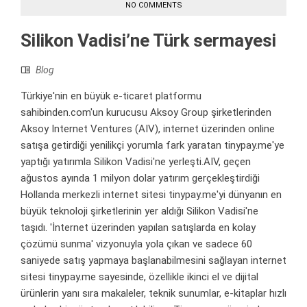
NO COMMENTS
Silikon Vadisi’ne Türk sermayesi
Blog
Türkiye'nin en büyük e-ticaret platformu
sahibinden.com'un kurucusu Aksoy Group şirketlerinden
Aksoy Internet Ventures (AIV), internet üzerinden online
satışa getirdiği yenilikçi yorumla fark yaratan tinypay.me'ye
yaptığı yatırımla Silikon Vadisi'ne yerleşti.AIV, geçen
ağustos ayında 1 milyon dolar yatırım gerçekleştirdiği
Hollanda merkezli internet sitesi tinypay.me'yi dünyanın en
büyük teknoloji şirketlerinin yer aldığı Silikon Vadisi'ne
taşıdı. 'İnternet üzerinden yapılan satışlarda en kolay
çözümü sunma' vizyonuyla yola çıkan ve sadece 60
saniyede satış yapmaya başlanabilmesini sağlayan internet
sitesi tinypay.me sayesinde, özellikle ikinci el ve dijital
ürünlerin yanı sıra makaleler, teknik sunumlar, e-kitaplar hızlı