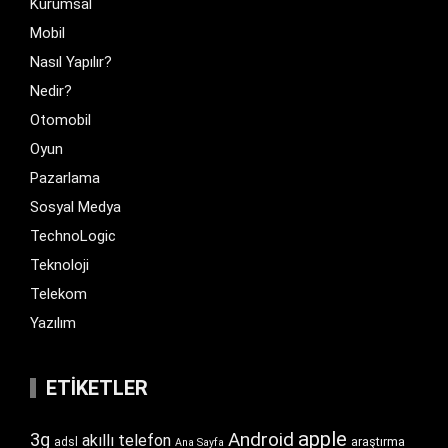
Kurumsal
Mobil
Nasıl Yapılır?
Nedir?
Otomobil
Oyun
Pazarlama
Sosyal Medya
TechnoLogic
Teknoloji
Telekom
Yazılım
ETIKETLER
apple
Android
3g
akıllı telefon
araştırma
adsl
Ana Sayfa