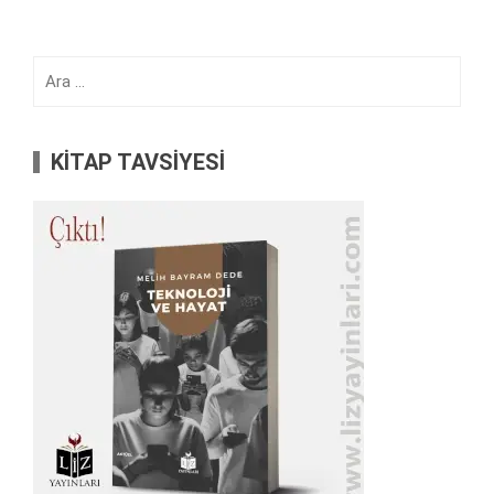
Arama:
KİTAP TAVSİYESİ