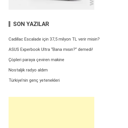
SON YAZILAR
Cadillac Escalade için 37,5 milyon TL verir misin?
ASUS Experbook Ultra “Bana mısın?” demedi!
Çöpleri paraya çeviren makine
Nostaljik radyo aldım
Türkiye’nin genç yetenekleri