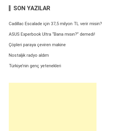
SON YAZILAR
Cadillac Escalade için 37,5 milyon TL verir misin?
ASUS Experbook Ultra “Bana mısın?” demedi!
Çöpleri paraya çeviren makine
Nostaljik radyo aldım
Türkiye’nin genç yetenekleri