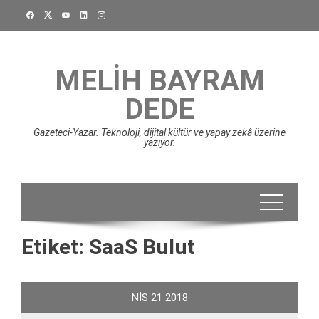
Skip
to
content
MELIH BAYRAM
DEDE
Gazeteci-Yazar. Teknoloji, dijital kültür ve yapay zekâ üzerine
yazıyor.
Etiket:
SaaS Bulut
NIS
21
2018