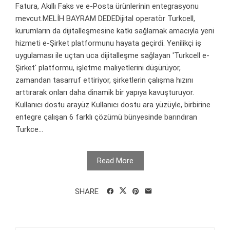
Fatura, Akıllı Faks ve e-Posta ürünlerinin entegrasyonu
mevcut.MELİH BAYRAM DEDEDijital operatör Turkcell,
kurumların da dijitalleşmesine katkı sağlamak amacıyla yeni
hizmeti e-Şirket platformunu hayata geçirdi. Yenilikçi iş
uygulaması ile uçtan uca dijitalleşme sağlayan 'Turkcell e-
Şirket' platformu, işletme maliyetlerini düşürüyor,
zamandan tasarruf ettiriyor, şirketlerin çalışma hızını
arttırarak onları daha dinamik bir yapıya kavuşturuyor.
Kullanıcı dostu arayüz Kullanıcı dostu ara yüzüyle, birbirine
entegre çalışan 6 farklı çözümü bünyesinde barındıran
Turkce...
Read More
SHARE