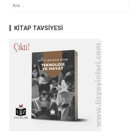
Arama:
KİTAP TAVSİYESİ