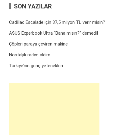
SON YAZILAR
Cadillac Escalade için 37,5 milyon TL verir misin?
ASUS Experbook Ultra “Bana mısın?” demedi!
Çöpleri paraya çeviren makine
Nostaljik radyo aldım
Türkiye’nin genç yetenekleri