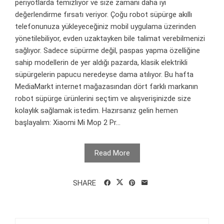
periyotlarda temizliyor ve size zamanı daha iyi
değerlendirme fırsatı veriyor. Çoğu robot süpürge akıllı
telefonunuza yükleyeceğiniz mobil uygulama üzerinden
yönetilebiliyor, evden uzaktayken bile talimat verebilmenizi
sağlıyor. Sadece süpürme değil, paspas yapma özelliğine
sahip modellerin de yer aldığı pazarda, klasik elektrikli
süpürgelerin papucu neredeyse dama atılıyor. Bu hafta
MediaMarkt internet mağazasından dört farklı markanın
robot süpürge ürünlerini seçtim ve alışverişinizde size
kolaylık sağlamak istedim. Hazırsanız gelin hemen
başlayalım: Xiaomi Mi Mop 2 Pr...
Read More
SHARE
Arama: