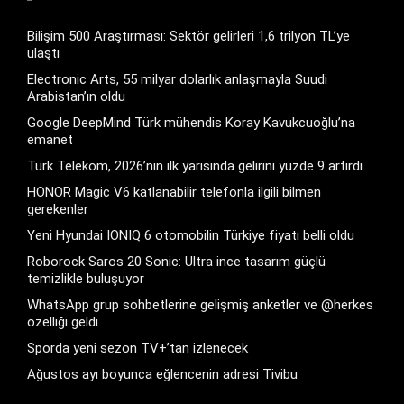
Bilişim 500 Araştırması: Sektör gelirleri 1,6 trilyon TL’ye
ulaştı
Electronic Arts, 55 milyar dolarlık anlaşmayla Suudi
Arabistan’ın oldu
Google DeepMind Türk mühendis Koray Kavukcuoğlu’na
emanet
Türk Telekom, 2026’nın ilk yarısında gelirini yüzde 9 artırdı
HONOR Magic V6 katlanabilir telefonla ilgili bilmen
gerekenler
Yeni Hyundai IONIQ 6 otomobilin Türkiye fiyatı belli oldu
Roborock Saros 20 Sonic: Ultra ince tasarım güçlü
temizlikle buluşuyor
WhatsApp grup sohbetlerine gelişmiş anketler ve @herkes
özelliği geldi
Sporda yeni sezon TV+’tan izlenecek
Ağustos ayı boyunca eğlencenin adresi Tivibu