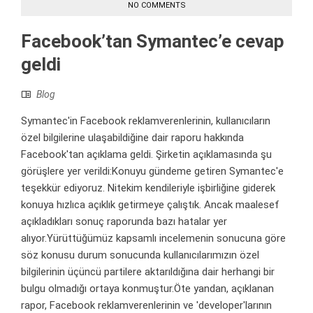
NO COMMENTS
Facebook’tan Symantec’e cevap
geldi
Blog
Symantec'in Facebook reklamverenlerinin, kullanıcıların
özel bilgilerine ulaşabildiğine dair raporu hakkında
Facebook'tan açıklama geldi. Şirketin açıklamasında şu
görüşlere yer verildi:Konuyu gündeme getiren Symantec'e
teşekkür ediyoruz. Nitekim kendileriyle işbirliğine giderek
konuya hızlıca açıklık getirmeye çalıştık. Ancak maalesef
açıkladıkları sonuç raporunda bazı hatalar yer
alıyor.Yürüttüğümüz kapsamlı incelemenin sonucuna göre
söz konusu durum sonucunda kullanıcılarımızın özel
bilgilerinin üçüncü partilere aktarıldığına dair herhangi bir
bulgu olmadığı ortaya konmuştur.Öte yandan, açıklanan
rapor, Facebook reklamverenlerinin ve 'developer'larının