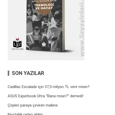
SON YAZILAR
Cadillac Escalade için 37,5 milyon TL verir misin?
ASUS Experbook Ultra “Bana mısın?” demedi!
Çöpleri paraya çeviren makine
Nostaljik radyo aldım