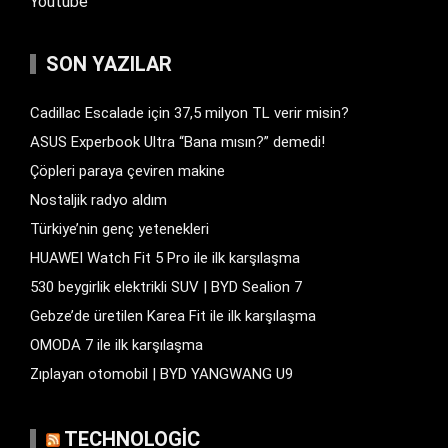
Youtube
SON YAZILAR
Cadillac Escalade için 37,5 milyon TL verir misin?
ASUS Experbook Ultra “Bana mısın?” demedi!
Çöpleri paraya çeviren makine
Nostaljik radyo aldım
Türkiye’nin genç yetenekleri
HUAWEI Watch Fit 5 Pro ile ilk karşılaşma
530 beygirlik elektrikli SUV | BYD Sealion 7
Gebze’de üretilen Karea Fit ile ilk karşılaşma
OMODA 7 ile ilk karşılaşma
Zıplayan otomobil | BYD YANGWANG U9
TECHNOLOGIC