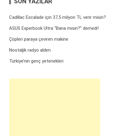
SON YAZILAR
Cadillac Escalade için 37,5 milyon TL verir misin?
ASUS Experbook Ultra “Bana mısın?” demedi!
Çöpleri paraya çeviren makine
Nostaljik radyo aldım
Türkiye’nin genç yetenekleri