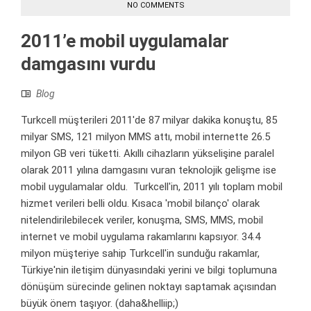
NO COMMENTS
2011’e mobil uygulamalar
damgasını vurdu
Blog
Turkcell müşterileri 2011'de 87 milyar dakika konuştu, 85
milyar SMS, 121 milyon MMS attı, mobil internette 26.5
milyon GB veri tüketti. Akıllı cihazların yükselişine paralel
olarak 2011 yılına damgasını vuran teknolojik gelişme ise
mobil uygulamalar oldu. Turkcell'in, 2011 yılı toplam mobil
hizmet verileri belli oldu. Kısaca 'mobil bilanço' olarak
nitelendirilebilecek veriler, konuşma, SMS, MMS, mobil
internet ve mobil uygulama rakamlarını kapsıyor. 34.4
milyon müşteriye sahip Turkcell'in sunduğu rakamlar,
Türkiye'nin iletişim dünyasındaki yerini ve bilgi toplumuna
dönüşüm sürecinde gelinen noktayı saptamak açısından
büyük önem taşıyor. (daha&helliip;)