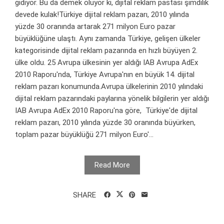
gidiyor. Bu da demek oluyor ki, dijital reklam pastası şimdilik
devede kulak!Türkiye dijital reklam pazarı, 2010 yılında
yüzde 30 oranında artarak 271 milyon Euro pazar
büyüklüğüne ulaştı. Aynı zamanda Türkiye, gelişen ülkeler
kategorisinde dijital reklam pazarında en hızlı büyüyen 2.
ülke oldu. 25 Avrupa ülkesinin yer aldığı IAB Avrupa AdEx
2010 Raporu'nda, Türkiye Avrupa'nın en büyük 14. dijital
reklam pazarı konumunda.Avrupa ülkelerinin 2010 yılındaki
dijital reklam pazarındaki paylarına yönelik bilgilerin yer aldığı
IAB Avrupa AdEx 2010 Raporu'na göre, Türkiye'de dijital
reklam pazarı, 2010 yılında yüzde 30 oranında büyürken,
toplam pazar büyüklüğü 271 milyon Euro'...
Read More
SHARE