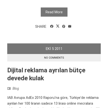
Read More
SHARE
EKI
5
2011
NO COMMENTS
Dijital reklama ayrılan bütçe
devede kulak
Blog
IAB Avrupa AdEx 2010 Raporu'na göre, Türkiye'de reklama
ayrılan her 100 liranın sadece 13 lirası online mecralara