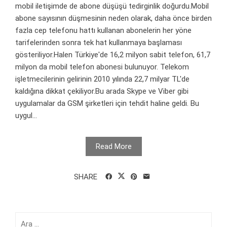
mobil iletişimde de abone düşüşü tedirginlik doğurdu.Mobil
abone sayısının düşmesinin neden olarak, daha önce birden
fazla cep telefonu hattı kullanan abonelerin her yöne
tarifelerinden sonra tek hat kullanmaya başlaması
gösteriliyor.Halen Türkiye'de 16,2 milyon sabit telefon, 61,7
milyon da mobil telefon abonesi bulunuyor. Telekom
işletmecilerinin gelirinin 2010 yılında 22,7 milyar TL'de
kaldığına dikkat çekiliyor.Bu arada Skype ve Viber gibi
uygulamalar da GSM şirketleri için tehdit haline geldi. Bu
uygul...
Read More
SHARE
Arama: