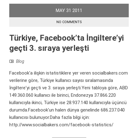
MAY
31
2011
NO COMMENTS
Türkiye, Facebook’ta İngiltere’yi
geçti 3. sıraya yerleşti
Blog
Facebook'a ilişkin istatistiklere yer veren socialbakers.com
verilerine göre, Türkiye kullanıcı sayısı sıralamasında
İngiltere'yi geçti ve 3. sıraya yerleşti.Yeni tabloya göre, ABD
149.360.060 kullanıcı ile birinci, Endonezya 37.866.220
kullanıcıyla ikinci, Türkiye ise 28.937.140 kullanıcıyla üçüncü
durumda.Facebook'un halen dünya genelinde 686.237.040
kullanıcısı bulunuyor.Daha fazla bilgi için:
http://www.socialbakers.com/facebook-statistics/