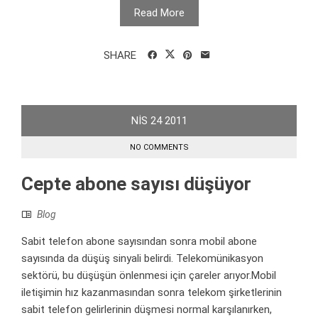
Read More
SHARE
NIS
24
2011
NO COMMENTS
Cepte abone sayısı düşüyor
Blog
Sabit telefon abone sayısından sonra mobil abone
sayısında da düşüş sinyali belirdi. Telekomünikasyon
sektörü, bu düşüşün önlenmesi için çareler arıyor.Mobil
iletişimin hız kazanmasından sonra telekom şirketlerinin
sabit telefon gelirlerinin düşmesi normal karşılanırken,