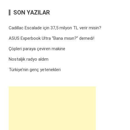
SON YAZILAR
Cadillac Escalade için 37,5 milyon TL verir misin?
ASUS Experbook Ultra “Bana mısın?” demedi!
Çöpleri paraya çeviren makine
Nostaljik radyo aldım
Türkiye’nin genç yetenekleri