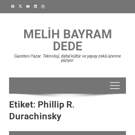
Skip
to
content
MELIH BAYRAM
DEDE
Gazeteci-Yazar. Teknoloji, dijital kültür ve yapay zekâ üzerine
yazıyor.
Etiket:
Phillip R.
Durachinsky