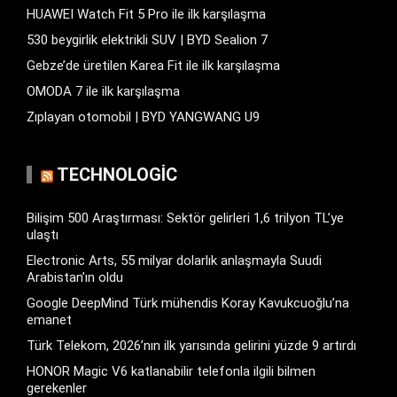
HUAWEI Watch Fit 5 Pro ile ilk karşılaşma
530 beygirlik elektrikli SUV | BYD Sealion 7
Gebze’de üretilen Karea Fit ile ilk karşılaşma
OMODA 7 ile ilk karşılaşma
Zıplayan otomobil | BYD YANGWANG U9
TECHNOLOGIC
Bilişim 500 Araştırması: Sektör gelirleri 1,6 trilyon TL’ye
ulaştı
Electronic Arts, 55 milyar dolarlık anlaşmayla Suudi
Arabistan’ın oldu
Google DeepMind Türk mühendis Koray Kavukcuoğlu’na
emanet
Türk Telekom, 2026’nın ilk yarısında gelirini yüzde 9 artırdı
HONOR Magic V6 katlanabilir telefonla ilgili bilmen
gerekenler