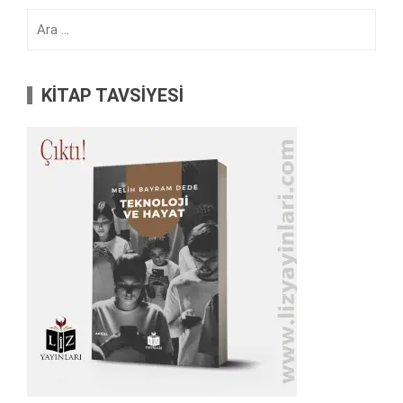
Arama:
KİTAP TAVSİYESİ