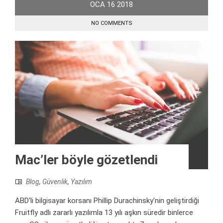
OCA
16
2018
NO COMMENTS
Mac’ler böyle gözetlendi
Blog
,
Güvenlik
,
Yazılım
ABD'li bilgisayar korsanı Phillip Durachinsky'nin geliştirdiği
Fruitfly adlı zararlı yazılımla 13 yılı aşkın süredir binlerce