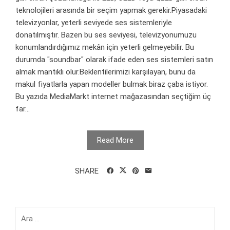
teknolojileri arasında bir seçim yapmak gerekir.Piyasadaki
televizyonlar, yeterli seviyede ses sistemleriyle
donatılmıştır. Bazen bu ses seviyesi, televizyonumuzu
konumlandırdığımız mekân için yeterli gelmeyebilir. Bu
durumda "soundbar" olarak ifade eden ses sistemleri satın
almak mantıklı olur.Beklentilerimizi karşılayan, bunu da
makul fiyatlarla yapan modeller bulmak biraz çaba istiyor.
Bu yazıda MediaMarkt internet mağazasından seçtiğim üç
far...
Read More
SHARE
Arama: