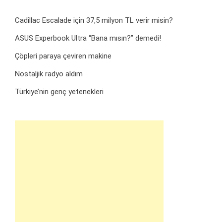
Cadillac Escalade için 37,5 milyon TL verir misin?
ASUS Experbook Ultra “Bana mısın?” demedi!
Çöpleri paraya çeviren makine
Nostaljik radyo aldım
Türkiye’nin genç yetenekleri