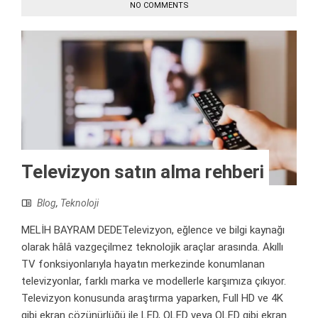
NO COMMENTS
Televizyon satın alma rehberi
Blog
,
Teknoloji
MELİH BAYRAM DEDETelevizyon, eğlence ve bilgi kaynağı
olarak hâlâ vazgeçilmez teknolojik araçlar arasında. Akıllı
TV fonksiyonlarıyla hayatın merkezinde konumlanan
televizyonlar, farklı marka ve modellerle karşımıza çıkıyor.
Televizyon konusunda araştırma yaparken, Full HD ve 4K
gibi ekran çözünürlüğü ile LED, OLED veya QLED gibi ekran