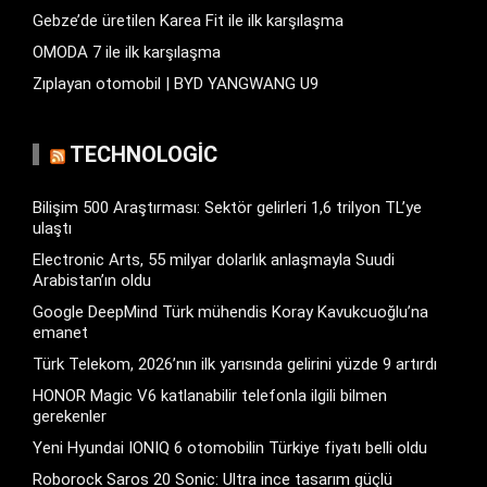
Gebze’de üretilen Karea Fit ile ilk karşılaşma
OMODA 7 ile ilk karşılaşma
Zıplayan otomobil | BYD YANGWANG U9
TECHNOLOGIC
Bilişim 500 Araştırması: Sektör gelirleri 1,6 trilyon TL’ye
ulaştı
Electronic Arts, 55 milyar dolarlık anlaşmayla Suudi
Arabistan’ın oldu
Google DeepMind Türk mühendis Koray Kavukcuoğlu’na
emanet
Türk Telekom, 2026’nın ilk yarısında gelirini yüzde 9 artırdı
HONOR Magic V6 katlanabilir telefonla ilgili bilmen
gerekenler
Yeni Hyundai IONIQ 6 otomobilin Türkiye fiyatı belli oldu
Roborock Saros 20 Sonic: Ultra ince tasarım güçlü