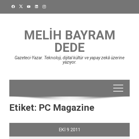
Skip
to
content
MELIH BAYRAM
DEDE
Gazeteci-Yazar. Teknoloji, dijital kültür ve yapay zekâ üzerine
yazıyor.
Etiket:
PC Magazine
EKI
9
2011