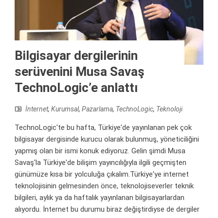
Bilgisayar dergilerinin
serüvenini Musa Savaş
TechnoLogic’e anlattı
İnternet
,
Kurumsal
,
Pazarlama
,
TechnoLogic
,
Teknoloji
TechnoLogic'te bu hafta, Türkiye'de yayınlanan pek çok
bilgisayar dergisinde kurucu olarak bulunmuş, yöneticiliğini
yapmış olan bir ismi konuk ediyoruz. Gelin şimdi Musa
Savaş'la Türkiye'de bilişim yayıncılığıyla ilgili geçmişten
günümüze kısa bir yolculuğa çıkalım.Türkiye'ye internet
teknolojisinin gelmesinden önce, teknolojiseverler teknik
bilgileri, aylık ya da haftalık yayınlanan bilgisayarlardan
alıyordu. İnternet bu durumu biraz değiştirdiyse de dergiler