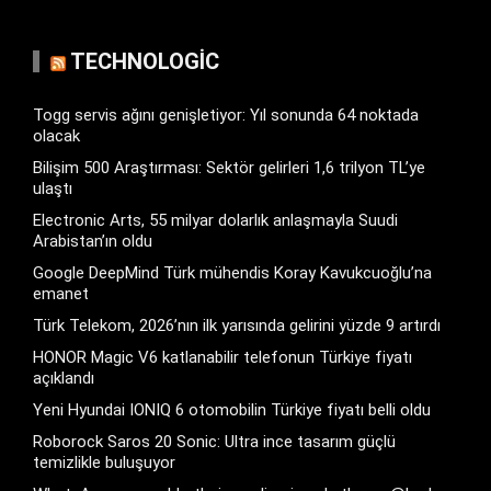
TECHNOLOGIC
Togg servis ağını genişletiyor: Yıl sonunda 64 noktada
olacak
Bilişim 500 Araştırması: Sektör gelirleri 1,6 trilyon TL’ye
ulaştı
Electronic Arts, 55 milyar dolarlık anlaşmayla Suudi
Arabistan’ın oldu
Google DeepMind Türk mühendis Koray Kavukcuoğlu’na
emanet
Türk Telekom, 2026’nın ilk yarısında gelirini yüzde 9 artırdı
HONOR Magic V6 katlanabilir telefonun Türkiye fiyatı
açıklandı
Yeni Hyundai IONIQ 6 otomobilin Türkiye fiyatı belli oldu
Roborock Saros 20 Sonic: Ultra ince tasarım güçlü
temizlikle buluşuyor