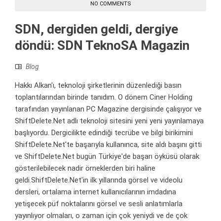
NO COMMENTS
SDN, dergiden geldi, dergiye
döndü: SDN TeknoSA Magazin
Blog
Hakkı Alkan'ı, teknoloji şirketlerinin düzenlediği basın
toplantılarından birinde tanıdım. O dönem Ciner Holding
tarafından yayınlanan PC Magazine dergisinde çalışıyor ve
ShiftDelete.Net adlı teknoloji sitesini yeni yeni yayınlamaya
başlıyordu. Dergicilikte edindiği tecrübe ve bilgi birikimini
ShiftDelete.Net'te başarıyla kullanınca, site aldı başını gitti
ve ShiftDelete.Net bugün Türkiye'de başarı öyküsü olarak
gösterilebilecek nadir örneklerden biri haline
geldi.ShiftDelete.Net'in ilk yıllarında görsel ve videolu
dersleri, ortalama internet kullanıcılarının imdadına
yetişecek püf noktalarını görsel ve sesli anlatımlarla
yayınlıyor olmaları, o zaman için çok yeniydi ve de çok