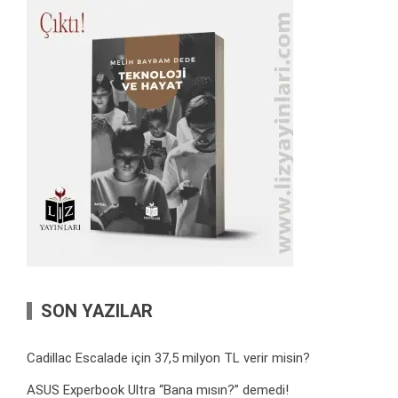
SON YAZILAR
Cadillac Escalade için 37,5 milyon TL verir misin?
ASUS Experbook Ultra “Bana mısın?” demedi!