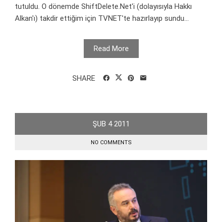
tutuldu. O dönemde ShiftDelete.Net'i (dolayısıyla Hakkı
Alkan'ı) takdir ettiğim için TVNET'te hazırlayıp sundu...
Read More
SHARE
ŞUB
4
2011
NO COMMENTS