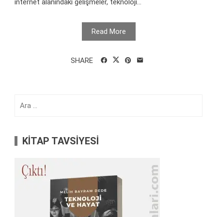
internet alanındaki gelişmeler, teknoloji...
Read More
SHARE
Arama:
KİTAP TAVSİYESİ