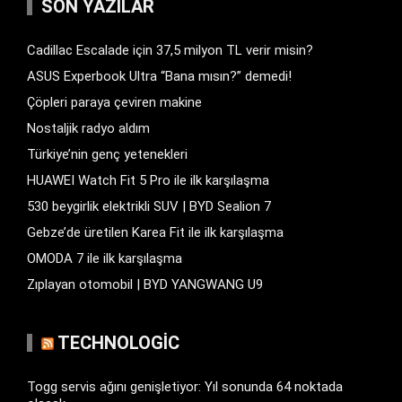
SON YAZILAR
Cadillac Escalade için 37,5 milyon TL verir misin?
ASUS Experbook Ultra “Bana mısın?” demedi!
Çöpleri paraya çeviren makine
Nostaljik radyo aldım
Türkiye’nin genç yetenekleri
HUAWEI Watch Fit 5 Pro ile ilk karşılaşma
530 beygirlik elektrikli SUV | BYD Sealion 7
Gebze’de üretilen Karea Fit ile ilk karşılaşma
OMODA 7 ile ilk karşılaşma
Zıplayan otomobil | BYD YANGWANG U9
TECHNOLOGIC
Togg servis ağını genişletiyor: Yıl sonunda 64 noktada