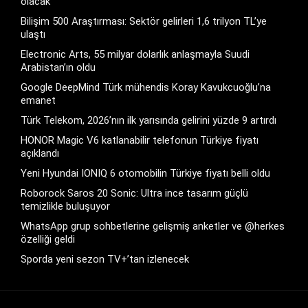
olacak
Bilişim 500 Araştırması: Sektör gelirleri 1,6 trilyon TL’ye
ulaştı
Electronic Arts, 55 milyar dolarlık anlaşmayla Suudi
Arabistan’ın oldu
Google DeepMind Türk mühendis Koray Kavukcuoğlu’na
emanet
Türk Telekom, 2026’nın ilk yarısında gelirini yüzde 9 artırdı
HONOR Magic V6 katlanabilir telefonun Türkiye fiyatı
açıklandı
Yeni Hyundai IONIQ 6 otomobilin Türkiye fiyatı belli oldu
Roborock Saros 20 Sonic: Ultra ince tasarım güçlü
temizlikle buluşuyor
WhatsApp grup sohbetlerine gelişmiş anketler ve @herkes
özelliği geldi
Sporda yeni sezon TV+’tan izlenecek