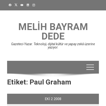
Skip
to
content
MELIH BAYRAM
DEDE
Gazeteci-Yazar. Teknoloji, dijital kültür ve yapay zekâ üzerine
yazıyor.
Etiket:
Paul Graham
EKI
2
2008