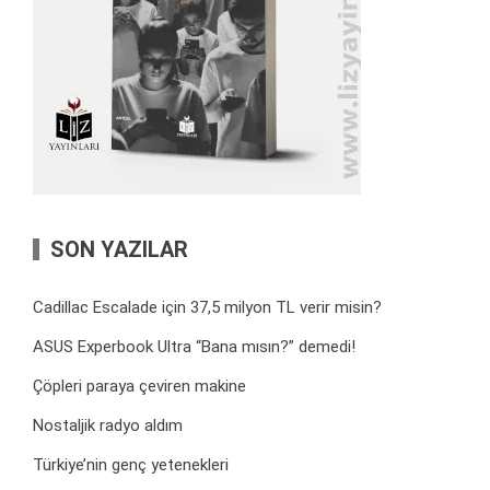
SON YAZILAR
Cadillac Escalade için 37,5 milyon TL verir misin?
ASUS Experbook Ultra “Bana mısın?” demedi!
Çöpleri paraya çeviren makine
Nostaljik radyo aldım
Türkiye’nin genç yetenekleri