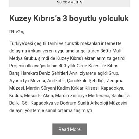
NO COMMENTS
Kuzey Kıbrıs’a 3 boyutlu yolculuk
Blog
Türkiye'deki çeşitli tarihi ve turistik mekanları internette
dolaşma imkanı veren uygulamalar geliştiren 360tr Multi
Medya Grubu, şimdi de Kuzey Kıbrıs'ı ekranlarımıza getirdi.
Projenin ilk ayağında bin 400 yıllık Girne Kalesi ile Kıbrıs
Barış Harekatı Deniz Şehitleri Anıtı ziyarete açıldı.Grup,
Ayasofya Müzesi, Anıtkabir, Çanakkale Şehitliği, Zeugma
Müzesi, Mardin Süryani Kadim Kırklar Kilisesi, Kapadokya,
Kudüs, Mescid-i Aksa, Mardin Zinciriye Medresesi, Şanlıurfa
Balıklı Göl, Kapadokya ve Bodrum Sualtı Arkeoloji Müzesini
de aynı yöntemle sanal ortama taşımıştı.
Read More