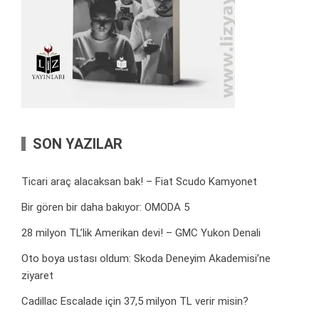
SON YAZILAR
Ticari araç alacaksan bak! – Fiat Scudo Kamyonet
Bir gören bir daha bakıyor: OMODA 5
28 milyon TL’lik Amerikan devi! – GMC Yukon Denali
Oto boya ustası oldum: Skoda Deneyim Akademisi’ne
ziyaret
Cadillac Escalade için 37,5 milyon TL verir misin?