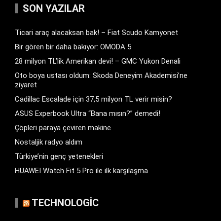
SON YAZILAR
Ticari araç alacaksan bak! – Fiat Scudo Kamyonet
Bir gören bir daha bakıyor: OMODA 5
28 milyon TL’lik Amerikan devi! – GMC Yukon Denali
Oto boya ustası oldum: Skoda Deneyim Akademisi’ne
ziyaret
Cadillac Escalade için 37,5 milyon TL verir misin?
ASUS Experbook Ultra “Bana mısın?” demedi!
Çöpleri paraya çeviren makine
Nostaljik radyo aldım
Türkiye’nin genç yetenekleri
HUAWEI Watch Fit 5 Pro ile ilk karşılaşma
TECHNOLOGIC