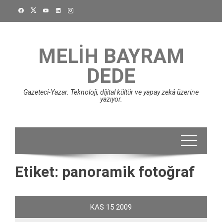
Skip
to
content
MELIH BAYRAM
DEDE
Gazeteci-Yazar. Teknoloji, dijital kültür ve yapay zekâ üzerine
yazıyor.
Etiket:
panoramik fotoğraf
KAS
15
2009