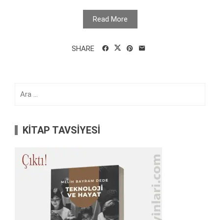
Read More
SHARE
Arama:
KİTAP TAVSİYESİ