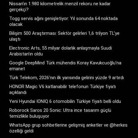
Nissan’ın 1.980 kilometrelik menzil rekoru ne kadar
gerçekçi?
Togg servis ağını genişletiyor: Yıl sonunda 64 noktada
olacak
Bilişim 500 Araştırması: Sektör gelirleri 1,6 trilyon TL’ye
ulaştı
Electronic Arts, 55 milyar dolarlık anlaşmayla Suudi
Arabistan’ın oldu
Google DeepMind Türk mühendis Koray Kavukcuoğlu’na
emanet
Türk Telekom, 2026’nın ilk yarısında gelirini yüzde 9 artırdı
HONOR Magic V6 katlanabilir telefonun Türkiye fiyatı
açıklandı
Yeni Hyundai IONIQ 6 otomobilin Türkiye fiyatı belli oldu
Roborock Saros 20 Sonic: Ultra ince tasarım güçlü
temizlikle buluşuyor
WhatsApp grup sohbetlerine gelişmiş anketler ve @herkes
özelliği geldi