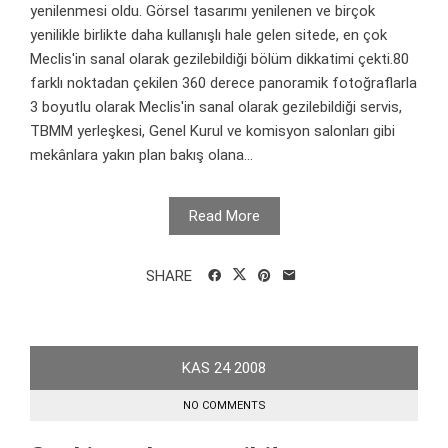
yenilenmesi oldu. Görsel tasarımı yenilenen ve birçok
yenilikle birlikte daha kullanışlı hale gelen sitede, en çok
Meclis'in sanal olarak gezilebildiği bölüm dikkatimi çekti.80
farklı noktadan çekilen 360 derece panoramik fotoğraflarla
3 boyutlu olarak Meclis'in sanal olarak gezilebildiği servis,
TBMM yerleşkesi, Genel Kurul ve komisyon salonları gibi
mekânlara yakın plan bakış olana...
Read More
SHARE
KAS
24
2008
NO COMMENTS