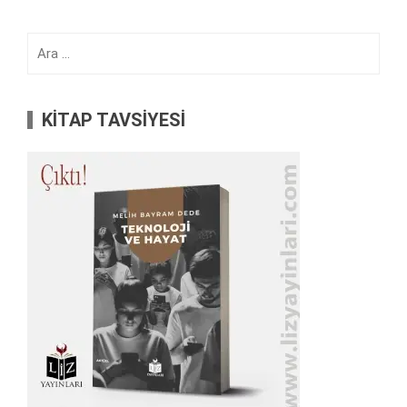
Arama:
KİTAP TAVSİYESİ