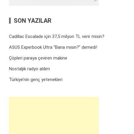
SON YAZILAR
Cadillac Escalade için 37,5 milyon TL verir misin?
ASUS Experbook Ultra “Bana mısın?” demedi!
Çöpleri paraya çeviren makine
Nostaljik radyo aldım
Türkiye’nin genç yetenekleri