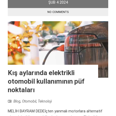
ŞUB
4
2024
NO COMMENTS
Kış aylarında elektrikli
otomobil kullanımının püf
noktaları
Blog
,
Otomobil
,
Teknoloji
MELİH BAYRAM DEDEİçten yanmalı motorlara alternatif