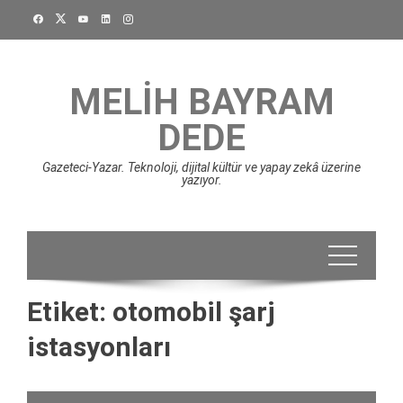
Skip
to
content
MELIH BAYRAM
DEDE
Gazeteci-Yazar. Teknoloji, dijital kültür ve yapay zekâ üzerine
yazıyor.
Etiket:
otomobil şarj
istasyonları