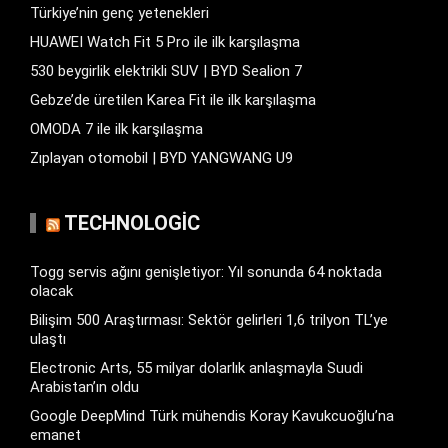
Türkiye’nin genç yetenekleri
HUAWEI Watch Fit 5 Pro ile ilk karşılaşma
530 beygirlik elektrikli SUV | BYD Sealion 7
Gebze’de üretilen Karea Fit ile ilk karşılaşma
OMODA 7 ile ilk karşılaşma
Zıplayan otomobil | BYD YANGWANG U9
TECHNOLOGIC
Togg servis ağını genişletiyor: Yıl sonunda 64 noktada
olacak
Bilişim 500 Araştırması: Sektör gelirleri 1,6 trilyon TL’ye
ulaştı
Electronic Arts, 55 milyar dolarlık anlaşmayla Suudi
Arabistan’ın oldu
Google DeepMind Türk mühendis Koray Kavukcuoğlu’na
emanet