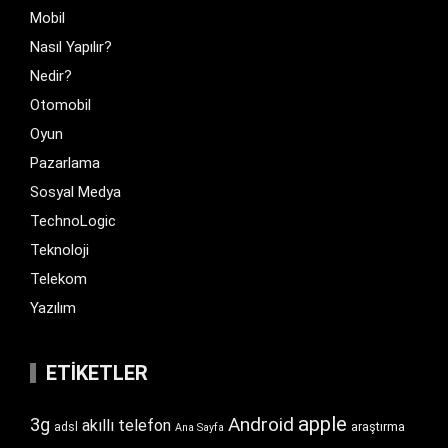
Mobil
Nasıl Yapılır?
Nedir?
Otomobil
Oyun
Pazarlama
Sosyal Medya
TechnoLogic
Teknoloji
Telekom
Yazılım
ETIKETLER
apple
Android
3g
akıllı telefon
araştırma
adsl
Ana Sayfa