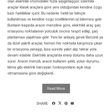
olan elektrikli otomobiller hızla yaygınlaşıyor. Elektrikli
araçlar klasik araçlara göre yeni olduğundan kendine özgü
bazı farklılıklar içerir. Bu nedenle farklı bir bilinçle
kullanılması ve kendine özgü özelliklerinin iyi bilinmesi gelir.
Bunların başında aracın menziline göre, elektrikli araç şarj
istasyonu noktalarının yolculuk öncesi tespit edilip, şarj
planlaması yapılması gelir. Yeni bir anlayış gerek Benzinli ya
da dizel yakıtlı araçlar, hemen her noktada karşımıza çıkan
bir istasyona yanaşıp, kısa sürede yakıt alıp tekrar yola
devam edebilir. Elektrikli araçlarda enerji dolumu daha uzun
sürer. Aracın menzili, aracın kullanım şekli, yolun durumu,
klima gibi elektrik harcayan fonksiyonların açık olup
olmamasına göre değişkenli...
Read More
SHARE