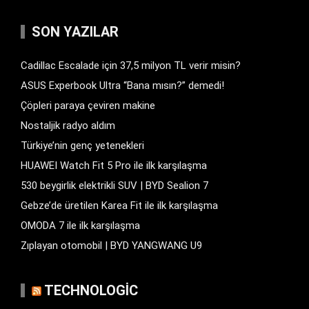
SON YAZILAR
Cadillac Escalade için 37,5 milyon TL verir misin?
ASUS Experbook Ultra “Bana mısın?” demedi!
Çöpleri paraya çeviren makine
Nostaljik radyo aldım
Türkiye’nin genç yetenekleri
HUAWEI Watch Fit 5 Pro ile ilk karşılaşma
530 beygirlik elektrikli SUV | BYD Sealion 7
Gebze’de üretilen Karea Fit ile ilk karşılaşma
OMODA 7 ile ilk karşılaşma
Zıplayan otomobil | BYD YANGWANG U9
TECHNOLOGIC