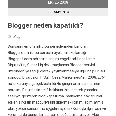
EKI
26
2008
NO COMMENTS
Blogger neden kapatıldı?
Blog
Dünyanın en önemli blog servislerinden biri olan
Blogger.com ile bu servisin üyelerinin kullandığı
Blogspot.com adresine erişim engellendi.Engelleme,
Digiturk'ün, Süper Lig'deki maçlarının Blogger servisi
üzerinden yasadışı olarak yayımlanmasıyla ilgili başvurusu
sonucu, Diyarbakır 1. Sulh Ceza Mahkemesi'nin 2008/2761
no'lu kararıyla gerçekleştirildi.Bu girişin ardından hemen
soralım; Bir şirketin telif haklarını ihlal ederek yasadışı
faaliyet gösteren blog kapatılırsa, mahkeme hakları ihlal
edilen şirketin mağduriyetini gidermek için mi adım atmış
olur, yoksa sansür mü uygulamış olur?Konuyla ilgili yazı ve
yorumlarda bunun bir sansür olduğu savunuluyor. Maç