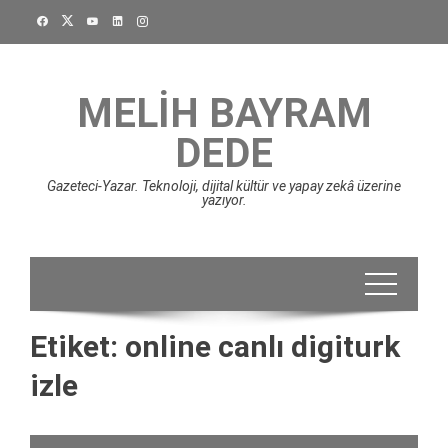
Skip
to
content
MELIH BAYRAM
DEDE
Gazeteci-Yazar. Teknoloji, dijital kültür ve yapay zekâ üzerine
yazıyor.
Etiket:
online canlı digiturk
izle