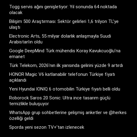
Togg servis ağını genişletiyor: Yıl sonunda 64 noktada
olacak
Bilişim 500 Araştırması: Sektör gelirleri 1,6 trilyon TL’ye
ulaştı
Electronic Arts, 55 milyar dolarlık anlaşmayla Suudi
Arabistan’ın oldu
Google DeepMind Türk mühendis Koray Kavukcuoğlu’na
emanet
Türk Telekom, 2026’nın ilk yarısında gelirini yüzde 9 artırdı
HONOR Magic V6 katlanabilir telefonun Türkiye fiyatı
açıklandı
Yeni Hyundai IONIQ 6 otomobilin Türkiye fiyatı belli oldu
Roborock Saros 20 Sonic: Ultra ince tasarım güçlü
temizlikle buluşuyor
WhatsApp grup sohbetlerine gelişmiş anketler ve @herkes
özelliği geldi
Sporda yeni sezon TV+’tan izlenecek