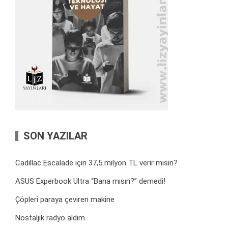
SON YAZILAR
Cadillac Escalade için 37,5 milyon TL verir misin?
ASUS Experbook Ultra “Bana mısın?” demedi!
Çöpleri paraya çeviren makine
Nostaljik radyo aldım