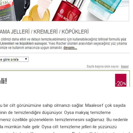
li!
ru bir cilt görünümüne sahip olmanızı sağlar. Maalesef çok sayıda
ldinin de temizlendiğini düşünüyor. Oysa makyaj temizleme
 silmeniz özellikle gözeneklerin temizlenmesini sağlamaz. Bu nedenle
z da mümkün hale gelir. Oysa cilt temizleme jelleri ile yüzünüzü