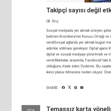
Takipçi sayısı değil et
Blog
Sosyal medyada yer almak isteyen şirket
belirten Krombera'nın Kurucu Ortağı ve
verdiSosyal ağlarda yer almak bugün mar
adımlar atılması gerekiyor. Dijital ajan
dijital ve sosyal medyayı yönetmek ve m
verdi.Markalar arasında, Facebook'taki b
olduğunu ifade eden Özdemir, 'Bu sayıl
ikinci plana itilmesine neden oluyor. Önem
SHARE
Temassız karta yöneli
OCA