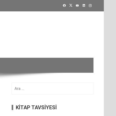
Arama:
KİTAP TAVSİYESİ