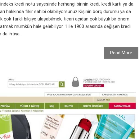
Findeks kredi notu sayesinde herhangi birinin kredi, kredi kartı ya da
arı hakkında fikir sahibi olabiliyorsunuz.Kişinin borç durumu ya da
k çok farklı bilgiye ulaşabilmek, ticari açıdan çok büyük bir önem
atmak mümkün hale gelebiliyor. 1 ile 1900 arasında değişen kredi
da ihtiya...
Read More