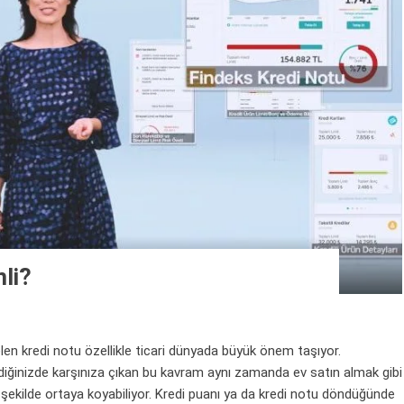
li?
en kredi notu özellikle ticari dünyada büyük önem taşıyor.
diğinizde karşınıza çıkan bu kavram aynı zamanda ev satın almak gibi
şekilde ortaya koyabiliyor. Kredi puanı ya da kredi notu döndüğünde