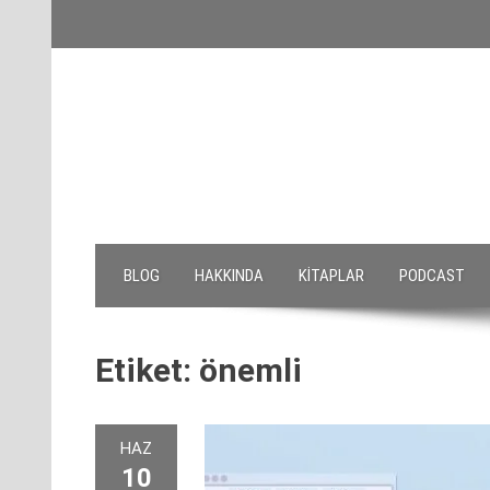
Skip
to
content
BLOG
HAKKINDA
KITAPLAR
PODCAST
Etiket:
önemli
HAZ
10