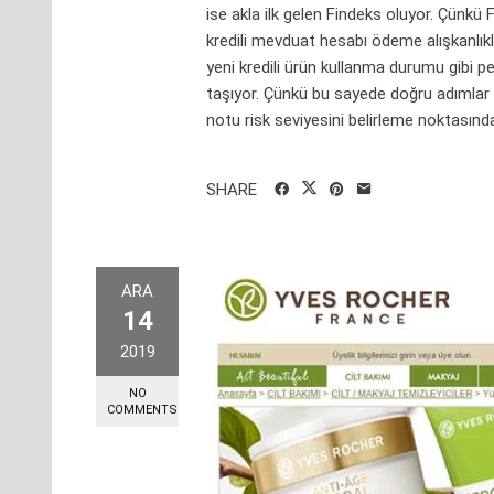
ise akla ilk gelen Findeks oluyor. Çünkü 
kredili mevduat hesabı ödeme alışkanlıkl
yeni kredili ürün kullanma durumu gibi pe
taşıyor. Çünkü bu sayede doğru adımlar 
notu risk seviyesini belirleme noktasında 
SHARE
ARA
14
2019
NO
COMMENTS