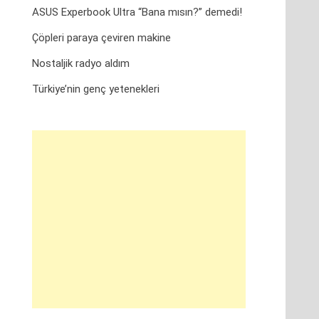
ASUS Experbook Ultra “Bana mısın?” demedi!
Çöpleri paraya çeviren makine
Nostaljik radyo aldım
Türkiye’nin genç yetenekleri