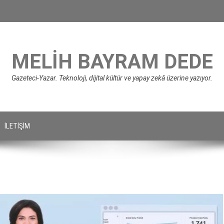
MELIH BAYRAM DEDE
Gazeteci-Yazar. Teknoloji, dijital kültür ve yapay zekâ üzerine yazıyor.
İLETIŞIM