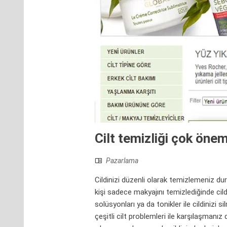
Cilt temizliği çok önem
Pazarlama
Cildinizi düzenli olarak temizlemeniz du
kişi sadece makyajını temizlediğinde ci
solüsyonları ya da tonikler ile cildinizi
çeşitli cilt problemleri ile karşılaşmanı