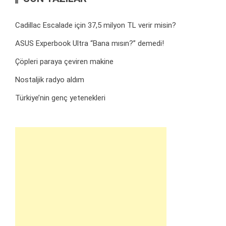
Cadillac Escalade için 37,5 milyon TL verir misin?
ASUS Experbook Ultra “Bana mısın?” demedi!
Çöpleri paraya çeviren makine
Nostaljik radyo aldım
Türkiye’nin genç yetenekleri