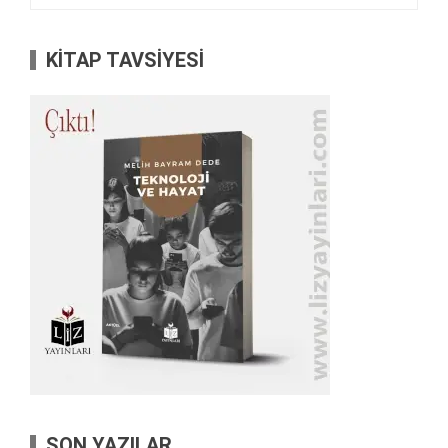
KİTAP TAVSİYESİ
SON YAZILAR