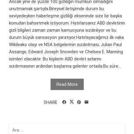
Ancak yine de yüzde 100 gizliliğin mümkün olmadığını
unutmamak şartıyla.Bireysel iletişimde durum bu
seviyedeyken haberleşme gizliliği ekseninde size bir başka
konudan bahsetmek istiyorum. Hatırlarsanız ABD devletinin
gizli bilgileri zaman zaman kamuoyuna sızdırılıyor ve bu
durum büyük sansasyon yaratıyor.Hatırlayacağımız ilk vaka
Wikileaks olayı ve NSA belgelerinin sızdırılması; Julian Paul
Assange, Edward Joseph Snowden ve Chelsea E. Manning
isimleri olacaktır. Bu kişilerin ABD devlet sırlarını
sızdırmasının ardından başlarına gelenler ortada.Bu süre...
Read More
SHARE
Arama: