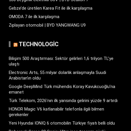
Gebze’de üretilen Karea Fit ile ilk karşılaşma
OMODA 7 ile ilk karşılaşma
Zıplayan otomobil | BYD YANGWANG U9
TECHNOLOGIC
Bilişim 500 Araştırması: Sektör gelirleri 1,6 trilyon TL’ye
ulaştı
Electronic Arts, 55 milyar dolarlık anlaşmayla Suudi
Arabistan’ın oldu
Google DeepMind Türk mühendis Koray Kavukcuoğlu’na
emanet
Türk Telekom, 2026’nın ilk yarısında gelirini yüzde 9 artırdı
HONOR Magic V6 katlanabilir telefonla ilgili bilmen
gerekenler
Yeni Hyundai IONIQ 6 otomobilin Türkiye fiyatı belli oldu