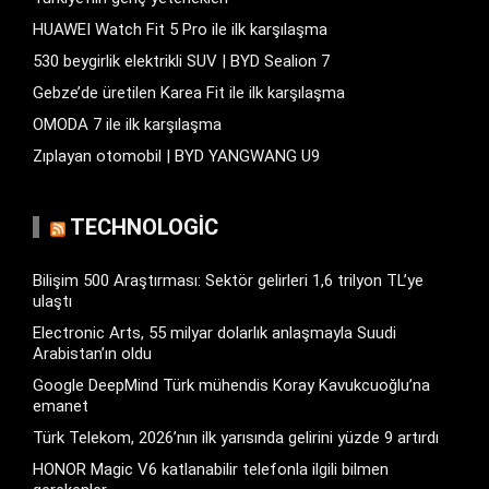
HUAWEI Watch Fit 5 Pro ile ilk karşılaşma
530 beygirlik elektrikli SUV | BYD Sealion 7
Gebze’de üretilen Karea Fit ile ilk karşılaşma
OMODA 7 ile ilk karşılaşma
Zıplayan otomobil | BYD YANGWANG U9
TECHNOLOGIC
Bilişim 500 Araştırması: Sektör gelirleri 1,6 trilyon TL’ye
ulaştı
Electronic Arts, 55 milyar dolarlık anlaşmayla Suudi
Arabistan’ın oldu
Google DeepMind Türk mühendis Koray Kavukcuoğlu’na
emanet
Türk Telekom, 2026’nın ilk yarısında gelirini yüzde 9 artırdı
HONOR Magic V6 katlanabilir telefonla ilgili bilmen