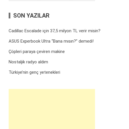
SON YAZILAR
Cadillac Escalade için 37,5 milyon TL verir misin?
ASUS Experbook Ultra “Bana mısın?” demedi!
Çöpleri paraya çeviren makine
Nostaljik radyo aldım
Türkiye’nin genç yetenekleri