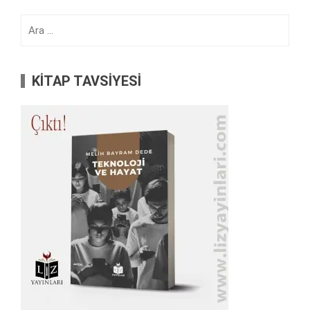
Arama:
KİTAP TAVSİYESİ