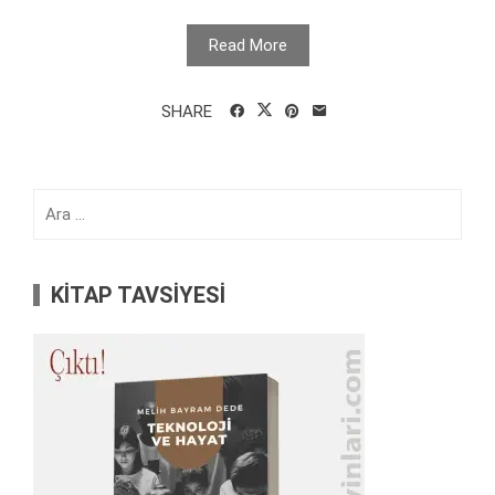
Read More
SHARE
Arama:
KİTAP TAVSİYESİ