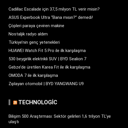
Cadillac Escalade için 37,5 milyon TL verir misin?
ASUS Experbook Ultra “Bana mısın?” demedi!
Çöpleri paraya çeviren makine
Nostaljik radyo aldım
Türkiye’nin genç yetenekleri
HUAWEI Watch Fit 5 Pro ile ilk karşılaşma
530 beygirlik elektrikli SUV | BYD Sealion 7
Gebze’de üretilen Karea Fit ile ilk karşılaşma
OMODA 7 ile ilk karşılaşma
Zıplayan otomobil | BYD YANGWANG U9
TECHNOLOGIC
Bilişim 500 Araştırması: Sektör gelirleri 1,6 trilyon TL’ye
ulaştı