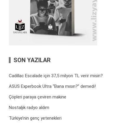
SON YAZILAR
Cadillac Escalade için 37,5 milyon TL verir misin?
ASUS Experbook Ultra “Bana mısın?” demedi!
Çöpleri paraya çeviren makine
Nostaljik radyo aldım
Türkiye’nin genç yetenekleri