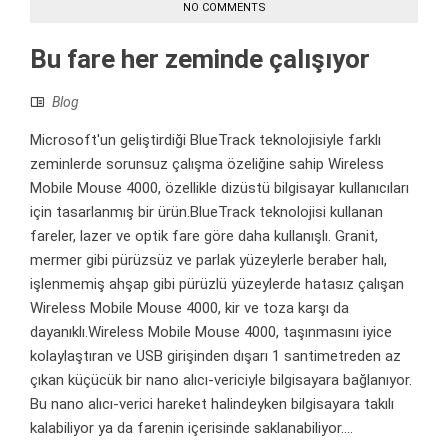
NO COMMENTS
Bu fare her zeminde çalışıyor
Blog
Microsoft'un geliştirdiği BlueTrack teknolojisiyle farklı
zeminlerde sorunsuz çalışma özeliğine sahip Wireless
Mobile Mouse 4000, özellikle dizüstü bilgisayar kullanıcıları
için tasarlanmış bir ürün.BlueTrack teknolojisi kullanan
fareler, lazer ve optik fare göre daha kullanışlı. Granit,
mermer gibi pürüzsüz ve parlak yüzeylerle beraber halı,
işlenmemiş ahşap gibi pürüzlü yüzeylerde hatasız çalışan
Wireless Mobile Mouse 4000, kir ve toza karşı da
dayanıklı.Wireless Mobile Mouse 4000, taşınmasını iyice
kolaylaştıran ve USB girişinden dışarı 1 santimetreden az
çıkan küçücük bir nano alıcı-vericiyle bilgisayara bağlanıyor.
Bu nano alıcı-verici hareket halindeyken bilgisayara takılı
kalabiliyor ya da farenin içerisinde saklanabiliyor....