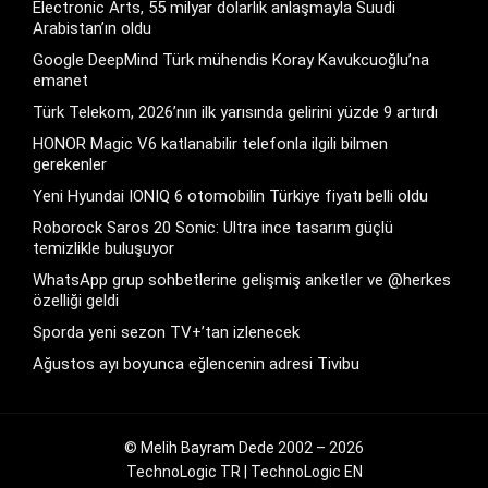
Electronic Arts, 55 milyar dolarlık anlaşmayla Suudi
Arabistan’ın oldu
Google DeepMind Türk mühendis Koray Kavukcuoğlu’na
emanet
Türk Telekom, 2026’nın ilk yarısında gelirini yüzde 9 artırdı
HONOR Magic V6 katlanabilir telefonla ilgili bilmen
gerekenler
Yeni Hyundai IONIQ 6 otomobilin Türkiye fiyatı belli oldu
Roborock Saros 20 Sonic: Ultra ince tasarım güçlü
temizlikle buluşuyor
WhatsApp grup sohbetlerine gelişmiş anketler ve @herkes
özelliği geldi
Sporda yeni sezon TV+’tan izlenecek
Ağustos ayı boyunca eğlencenin adresi Tivibu
© Melih Bayram Dede 2002 – 2026
TechnoLogic TR
|
TechnoLogic EN