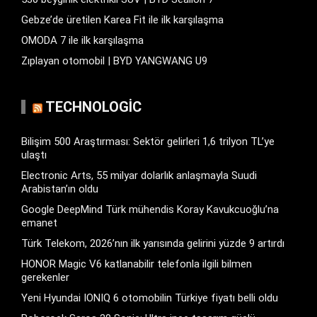
Gebze’de üretilen Karea Fit ile ilk karşılaşma
OMODA 7 ile ilk karşılaşma
Zıplayan otomobil | BYD YANGWANG U9
TECHNOLOGIC
Bilişim 500 Araştırması: Sektör gelirleri 1,6 trilyon TL’ye
ulaştı
Electronic Arts, 55 milyar dolarlık anlaşmayla Suudi
Arabistan’ın oldu
Google DeepMind Türk mühendis Koray Kavukcuoğlu’na
emanet
Türk Telekom, 2026’nın ilk yarısında gelirini yüzde 9 artırdı
HONOR Magic V6 katlanabilir telefonla ilgili bilmen
gerekenler
Yeni Hyundai IONIQ 6 otomobilin Türkiye fiyatı belli oldu