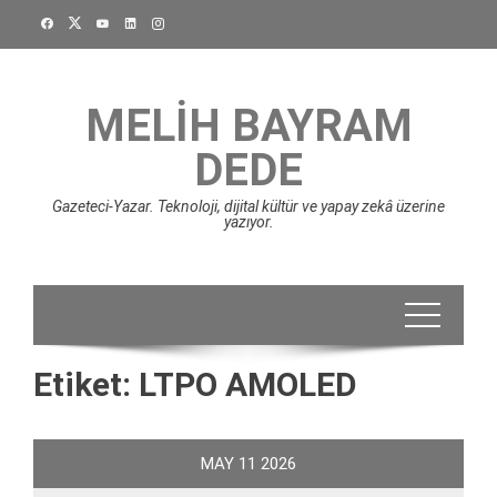
Skip
to
content
MELIH BAYRAM
DEDE
Gazeteci-Yazar. Teknoloji, dijital kültür ve yapay zekâ üzerine
yazıyor.
Etiket:
LTPO AMOLED
MAY
11
2026