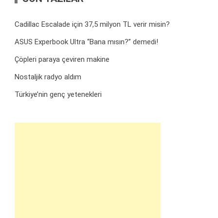
Cadillac Escalade için 37,5 milyon TL verir misin?
ASUS Experbook Ultra “Bana mısın?” demedi!
Çöpleri paraya çeviren makine
Nostaljik radyo aldım
Türkiye’nin genç yetenekleri