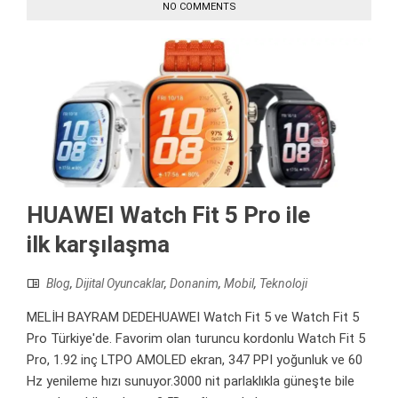
NO COMMENTS
HUAWEI Watch Fit 5 Pro ile
ilk karşılaşma
Blog
,
Dijital Oyuncaklar
,
Donanim
,
Mobil
,
Teknoloji
MELİH BAYRAM DEDEHUAWEI Watch Fit 5 ve Watch Fit 5
Pro Türkiye'de. Favorim olan turuncu kordonlu Watch Fit 5
Pro, 1.92 inç LTPO AMOLED ekran, 347 PPI yoğunluk ve 60
Hz yenileme hızı sunuyor.3000 nit parlaklıkla güneşte bile