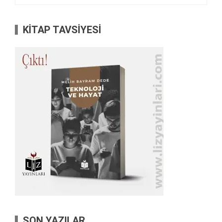
KİTAP TAVSİYESİ
SON YAZILAR