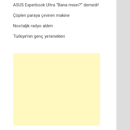
ASUS Experbook Ultra “Bana mısın?” demedi!
Çöpleri paraya çeviren makine
Nostaljik radyo aldım
Türkiye’nin genç yetenekleri