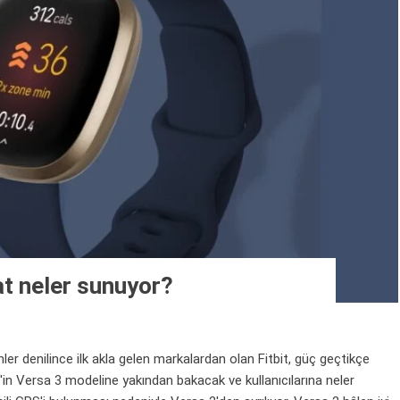
aat neler sunuyor?
 denilince ilk akla gelen markalardan olan Fitbit, güç geçtikçe
bit'in Versa 3 modeline yakından bakacak ve kullanıcılarına neler