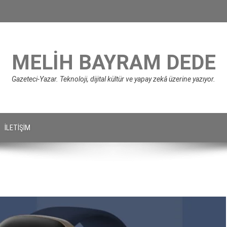
MELIH BAYRAM DEDE
Gazeteci-Yazar. Teknoloji, dijital kültür ve yapay zekâ üzerine yazıyor.
İLETIŞIM