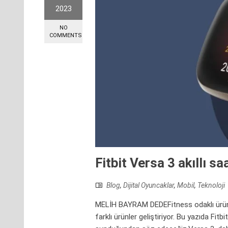
2023
NO
COMMENTS
Fitbit Versa 3 akıllı s
Blog
,
Dijital Oyuncaklar
,
Mobil
,
Teknoloji
MELİH BAYRAM DEDEFitness odaklı ürünler
farklı ürünler geliştiriyor. Bu yazıda Fit