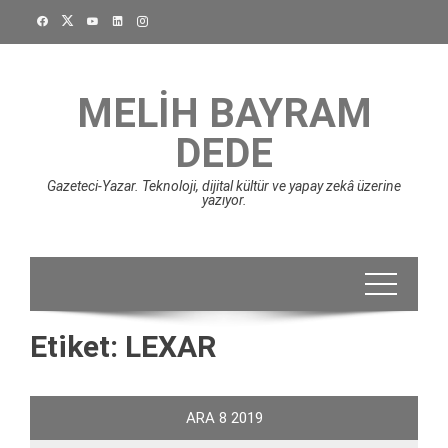
Skip
to
content
MELIH BAYRAM
DEDE
Gazeteci-Yazar. Teknoloji, dijital kültür ve yapay zekâ üzerine
yazıyor.
Etiket:
LEXAR
ARA
8
2019