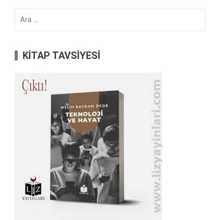
Arama:
KİTAP TAVSİYESİ