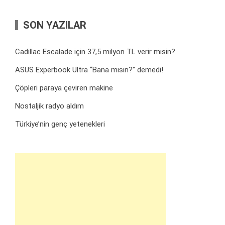
SON YAZILAR
Cadillac Escalade için 37,5 milyon TL verir misin?
ASUS Experbook Ultra “Bana mısın?” demedi!
Çöpleri paraya çeviren makine
Nostaljik radyo aldım
Türkiye’nin genç yetenekleri