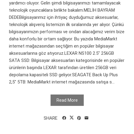
yardımcı oluyor. Gelin şimdi bilgisayarımızı tamamlayacak
teknolojik oyuncaklara birlikte bakalım.MELİH BAYRAM
DEDEBilgisayarımız için ihtiyaç duyduğumuz aksesuarlar,
teknolojik alışveriş listemizin ilk sıralarında yer alıyor. Çünkü
bilgisayarımızın performası ve ondan alacağımız verim bize
daha konforlu bir ortam sağlıyor. Bu yazıda MediaMarkt
internet mağazasından seçtiğim en popüler bilgisayar
aksesuarlarına göz atıyoruz.LEXAR NS100 2.5" 256GB
SATA SSD: Bilgisayar aksesuarları kategorisinde en popüler
ürünlerin başında LEXAR tarafından üretilen 256GB veri
depolama kapasiteli SSD geliyor.SEAGATE Back Up Plus
2,5" 5TB: MediaMarkt internet mağazasında satışa s...
Read More
SHARE