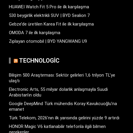
HUAWEI Watch Fit 5 Pro ile ilk karşılaşma
530 beygirlik elektrikli SUV | BYD Sealion 7
Gebze’de üretilen Karea Fit ile ilk karşılaşma
OMODA 7 ile ilk karşılaşma
Zıplayan otomobil | BYD YANGWANG U9
TECHNOLOGIC
Bilişim 500 Araştırması: Sektör gelirleri 1,6 trilyon TL’ye
ulaştı
Electronic Arts, 55 milyar dolarlık anlaşmayla Suudi
Arabistan’ın oldu
Google DeepMind Türk mühendis Koray Kavukcuoğlu’na
emanet
Türk Telekom, 2026’nın ilk yarısında gelirini yüzde 9 artırdı
HONOR Magic V6 katlanabilir telefonla ilgili bilmen
gerekenler