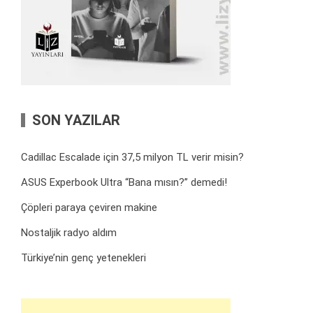
SON YAZILAR
Cadillac Escalade için 37,5 milyon TL verir misin?
ASUS Experbook Ultra “Bana mısın?” demedi!
Çöpleri paraya çeviren makine
Nostaljik radyo aldım
Türkiye’nin genç yetenekleri