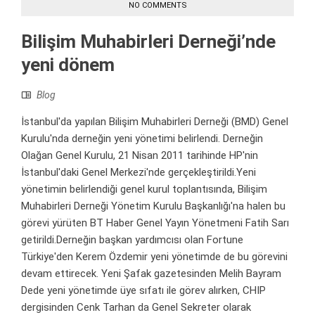
NO COMMENTS
Bilişim Muhabirleri Derneği’nde
yeni dönem
Blog
İstanbul'da yapılan Bilişim Muhabirleri Derneği (BMD) Genel
Kurulu'nda derneğin yeni yönetimi belirlendi. Derneğin
Olağan Genel Kurulu, 21 Nisan 2011 tarihinde HP'nin
İstanbul'daki Genel Merkezi'nde gerçekleştirildi.Yeni
yönetimin belirlendiği genel kurul toplantısında, Bilişim
Muhabirleri Derneği Yönetim Kurulu Başkanlığı'na halen bu
görevi yürüten BT Haber Genel Yayın Yönetmeni Fatih Sarı
getirildi.Derneğin başkan yardımcısı olan Fortune
Türkiye'den Kerem Özdemir yeni yönetimde de bu görevini
devam ettirecek. Yeni Şafak gazetesinden Melih Bayram
Dede yeni yönetimde üye sıfatı ile görev alırken, CHIP
dergisinden Cenk Tarhan da Genel Sekreter olarak