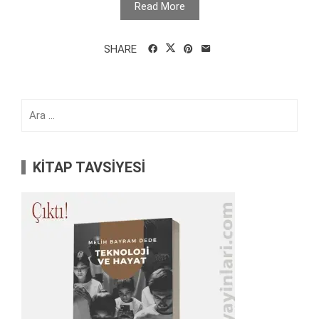
Read More
SHARE
Arama:
KİTAP TAVSİYESİ