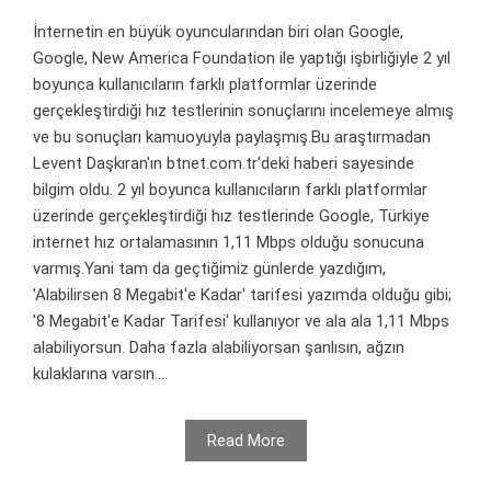
İnternetin en büyük oyuncularından biri olan Google,
Google, New America Foundation ile yaptığı işbirliğiyle 2 yıl
boyunca kullanıcıların farklı platformlar üzerinde
gerçekleştirdiği hız testlerinin sonuçlarını incelemeye almış
ve bu sonuçları kamuoyuyla paylaşmış.Bu araştırmadan
Levent Daşkıran'ın btnet.com.tr'deki haberi sayesinde
bilgim oldu. 2 yıl boyunca kullanıcıların farklı platformlar
üzerinde gerçekleştirdiği hız testlerinde Google, Türkiye
internet hız ortalamasının 1,11 Mbps olduğu sonucuna
varmış.Yani tam da geçtiğimiz günlerde yazdığım,
'Alabilirsen 8 Megabit'e Kadar' tarifesi yazımda olduğu gibi;
'8 Megabit'e Kadar Tarifesi' kullanıyor ve ala ala 1,11 Mbps
alabiliyorsun. Daha fazla alabiliyorsan şanlısın, ağzın
kulaklarına varsın....
Read More