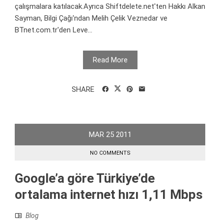
çalışmalara katılacak.Ayrıca Shiftdelete.net'ten Hakkı Alkan
Sayman, Bilgi Çağı'ndan Melih Çelik Veznedar ve
BTnet.com.tr'den Leve...
Read More
SHARE
MAR
25
2011
NO COMMENTS
Google’a göre Türkiye’de
ortalama internet hızı 1,11 Mbps
Blog