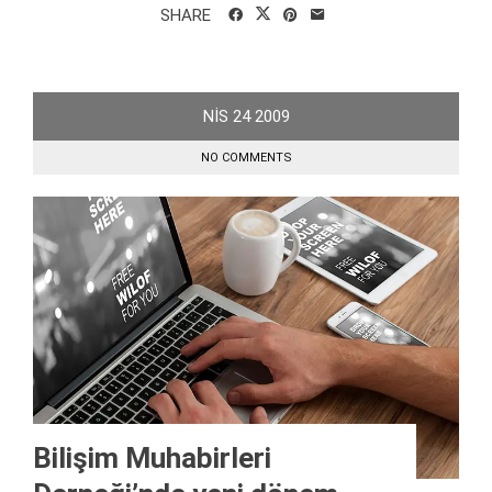
SHARE
NIS
24
2009
NO COMMENTS
Bilişim Muhabirleri