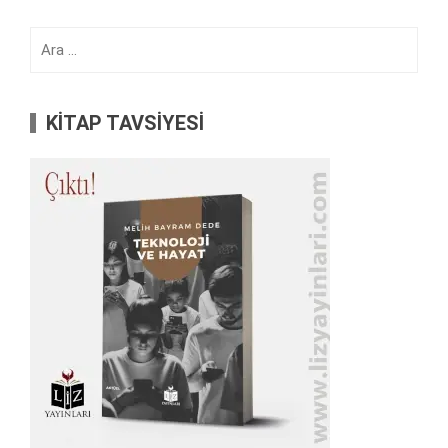
Arama:
KİTAP TAVSİYESİ