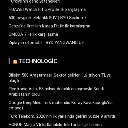
Türkiye’nin genç yetenekleri
HUAWEI Watch Fit 5 Pro ile ilk karşılaşma
530 beygirlik elektrikli SUV | BYD Sealion 7
Gebze’de üretilen Karea Fit ile ilk karşılaşma
OMODA 7 ile ilk karşılaşma
Zıplayan otomobil | BYD YANGWANG U9
TECHNOLOGIC
Bilişim 500 Araştırması: Sektör gelirleri 1,6 trilyon TL’ye
ulaştı
Electronic Arts, 55 milyar dolarlık anlaşmayla Suudi
Arabistan’ın oldu
Google DeepMind Türk mühendis Koray Kavukcuoğlu’na
emanet
Türk Telekom, 2026’nın ilk yarısında gelirini yüzde 9 artırdı
HONOR Magic V6 katlanabilir telefonla ilgili bilmen