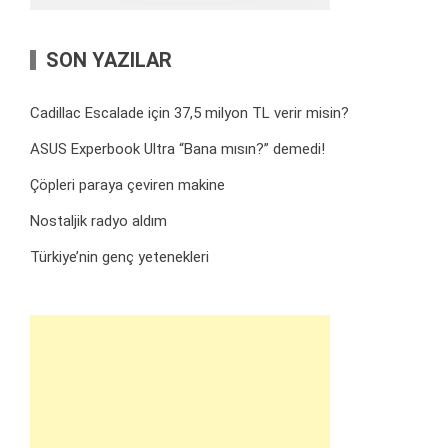
SON YAZILAR
Cadillac Escalade için 37,5 milyon TL verir misin?
ASUS Experbook Ultra “Bana mısın?” demedi!
Çöpleri paraya çeviren makine
Nostaljik radyo aldım
Türkiye’nin genç yetenekleri