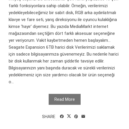
farklı fonksiyonlara sahip olabilir. Örneğin, verilerimizi
yedekleyebileceğimiz bir sabit disk, RGB arka aydınlatmalı
klavye ve fare seti, yarış direksiyonu ile oyuncu kulaklığına
kimse 'hayır' diyemez. Bu yazıda MediaMarkt internet
mağazasından seçtiğim dört farklı aksesuar seçeneğine
yer veriyorum. Vakit kaybetmeden hemen başlayalım...
Seagate Expansion 6TB harici disk Verilerimizi saklamak
için sadece bilgisayarımıza güvenemeyiz. Bu nedenle harici
bir disk kullanmak her zaman şiddetle tavsiye edilir.
Bilgisayarınızın yanı başında duracak ve sürekli verilerinizi
yedeklemeniz için size yardımcı olacak bir ürün seçeneği
o...
Read More
SHARE