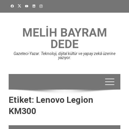
Skip
to
content
MELIH BAYRAM
DEDE
Gazeteci-Yazar. Teknoloji, dijital kültür ve yapay zekâ üzerine
yazıyor.
Etiket:
Lenovo Legion
KM300