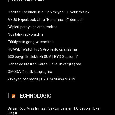
Cadillac Escalade için 37,5 milyon TL verir misin?
ASUS Experbook Ultra “Bana mısın?” demedi!
Çöpleri paraya çeviren makine
Nostaljik radyo aldım
Türkiye’nin genç yetenekleri
HUAWEI Watch Fit 5 Pro ile ilk karşılaşma
530 beygirlik elektrikli SUV | BYD Sealion 7
Gebze’de üretilen Karea Fit ile ilk karşılaşma
OMODA 7 ile ilk karşılaşma
Zıplayan otomobil | BYD YANGWANG U9
TECHNOLOGIC
Bilişim 500 Araştırması: Sektör gelirleri 1,6 trilyon TL’ye
ulaştı