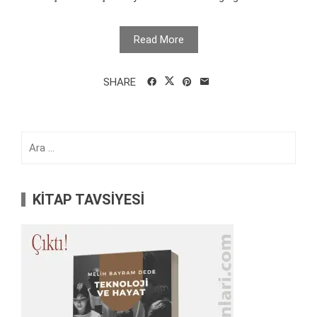
Read More
SHARE
Arama:
KİTAP TAVSİYESİ