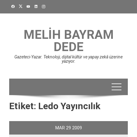
Skip
to
content
MELIH BAYRAM
DEDE
Gazeteci-Yazar. Teknoloji, dijital kültür ve yapay zekâ üzerine
yazıyor.
Etiket:
Ledo Yayıncılık
MAR
29
2009