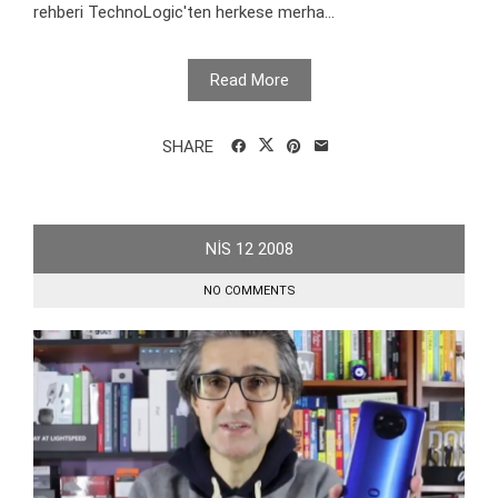
rehberi TechnoLogic'ten herkese merha...
Read More
SHARE
NIS
12
2008
NO COMMENTS