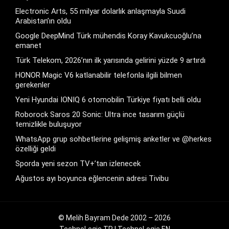
Electronic Arts, 55 milyar dolarlık anlaşmayla Suudi
Arabistan’ın oldu
Google DeepMind Türk mühendis Koray Kavukcuoğlu’na
emanet
Türk Telekom, 2026’nın ilk yarısında gelirini yüzde 9 artırdı
HONOR Magic V6 katlanabilir telefonla ilgili bilmen
gerekenler
Yeni Hyundai IONIQ 6 otomobilin Türkiye fiyatı belli oldu
Roborock Saros 20 Sonic: Ultra ince tasarım güçlü
temizlikle buluşuyor
WhatsApp grup sohbetlerine gelişmiş anketler ve @herkes
özelliği geldi
Sporda yeni sezon TV+’tan izlenecek
Ağustos ayı boyunca eğlencenin adresi Tivibu
© Melih Bayram Dede 2002 – 2026